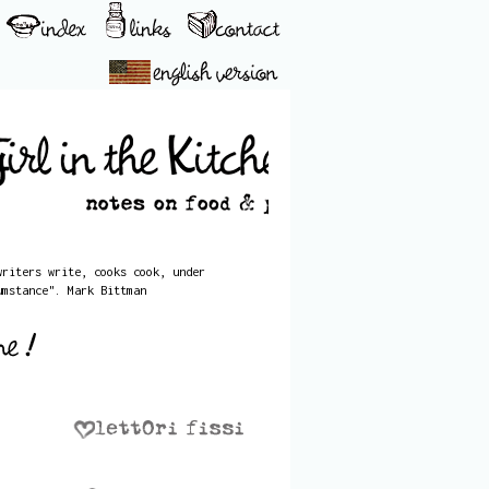
writers write, cooks cook, under
umstance". Mark Bittman