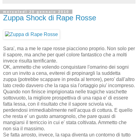
mercoledì 20 gennaio 2010
Zuppa Shock di Rape Rosse
Sara', ma a me le rape rosse piacciono proprio. Non solo per
il sapore, ma anche per quel colore fantastico che a molti
invece risulta terrificante.
OK, ammetto che volendo conquistare l'omarino dei sogni
con un invito a cena, eviterei di propinargli la suddetta
zuppa (potrebbe scappare in preda al terrore), pero' dall'altro
lato credo davvero che la rapa sia l'ortaggio piu' incompreso.
Quando non finisce imprigionata nelle tragiche vaschette
sottovuoto, la migliore prospettiva di una rapa e' di essere
fatta lessa, con il risultato che il sapore scivola via,
perdendosi irrimediabilmente nell'acqua di cottura. E quello
che resta e' un gusto amarognolo, che pare quasi di
mangiarsi il terriccio in cui e' stata coltivata. Ammetto che
non sia il massimo.
Se fatta arrosto, invece, la rapa diventa un contorno di tutto