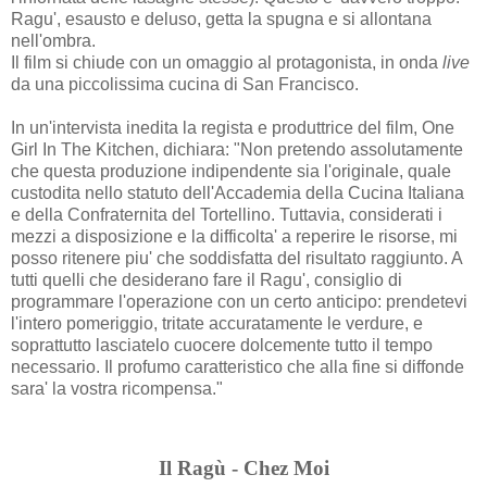
Ragu', esausto e deluso, getta la spugna e si allontana
nell'ombra.
Il film si chiude con un omaggio al protagonista, in onda
live
da una piccolissima cucina di San Francisco.
In un'intervista inedita la regista e produttrice del film, One
Girl In The Kitchen, dichiara: "Non pretendo assolutamente
che questa produzione indipendente sia l'originale, quale
custodita nello statuto dell'Accademia della Cucina Italiana
e della Confraternita del Tortellino. Tuttavia, considerati i
mezzi a disposizione e la difficolta' a reperire le risorse, mi
posso ritenere piu' che soddisfatta del risultato raggiunto. A
tutti quelli che desiderano fare il Ragu', consiglio di
programmare l'operazione con un certo anticipo: prendetevi
l'intero pomeriggio, tritate accuratamente le verdure, e
soprattutto lasciatelo cuocere dolcemente tutto il tempo
necessario. Il profumo caratteristico che alla fine si diffonde
sara' la vostra ricompensa."
Il Ragù - Chez Moi