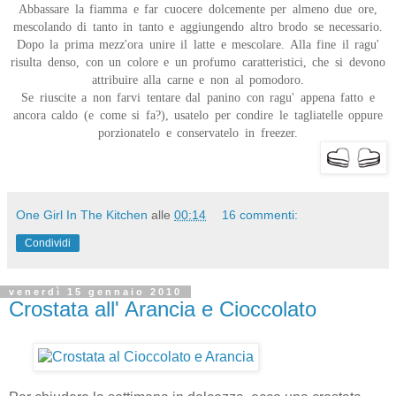
Abbassare la fiamma e far cuocere dolcemente per almeno due ore,
mescolando di tanto in tanto e aggiungendo altro brodo se necessario.
Dopo la prima mezz'ora unire il latte e mescolare. Alla fine il ragu'
risulta denso, con un colore e un profumo caratteristici, che si devono
attribuire alla carne e non al pomodoro.
Se riuscite a non farvi tentare dal panino con ragu' appena fatto e
ancora caldo (e come si fa?), usatelo per condire le tagliatelle oppure
porzionatelo e conservatelo in freezer.
One Girl In The Kitchen
alle
00:14
16 commenti:
Condividi
venerdì 15 gennaio 2010
Crostata all' Arancia e Cioccolato