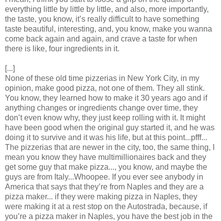
everything little by little by little, and also, more importantly,
the taste, you know, it’s really difficult to have something
taste beautiful, interesting, and, you know, make you wanna
come back again and again, and crave a taste for when
there is like, four ingredients in it.
[...]
None of these old time pizzerias in New York City, in my
opinion, make good pizza, not one of them. They all stink.
You know, they learned how to make it 30 years ago and if
anything changes or ingredients change over time, they
don’t even know why, they just keep rolling with it. It might
have been good when the original guy started it, and he was
doing it to survive and it was his life, but at this point...pfff...
The pizzerias that are newer in the city, too, the same thing, I
mean you know they have multimillionaires back and they
get some guy that make pizza..., you know, and maybe the
guys are from Italy...Whoopee. If you ever see anybody in
America that says that they’re from Naples and they are a
pizza maker... if they were making pizza in Naples, they
were making it at a rest stop on the Autostrada, because, if
you’re a pizza maker in Naples, you have the best job in the