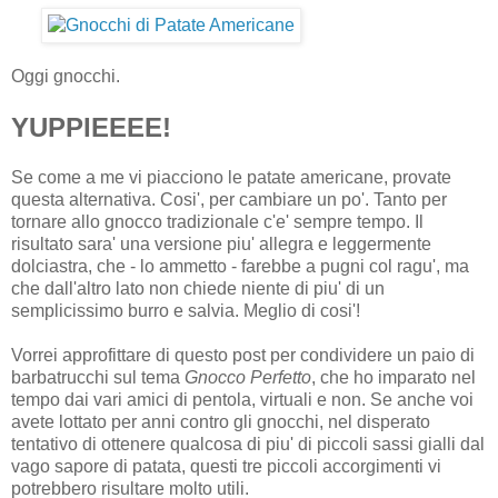
Oggi gnocchi.
YUPPIEEEE!
Se come a me vi piacciono le patate americane, provate
questa alternativa. Cosi', per cambiare un po'. Tanto per
tornare allo gnocco tradizionale c'e' sempre tempo. Il
risultato sara' una versione piu' allegra e leggermente
dolciastra, che - lo ammetto - farebbe a pugni col ragu', ma
che dall'altro lato non chiede niente di piu' di un
semplicissimo burro e salvia. Meglio di cosi'!
Vorrei approfittare di questo post per condividere un paio di
barbatrucchi sul tema
Gnocco Perfetto
, che ho imparato nel
tempo dai vari amici di pentola, virtuali e non. Se anche voi
avete lottato per anni contro gli gnocchi, nel disperato
tentativo di ottenere qualcosa di piu' di piccoli sassi gialli dal
vago sapore di patata, questi tre piccoli accorgimenti vi
potrebbero risultare molto utili.