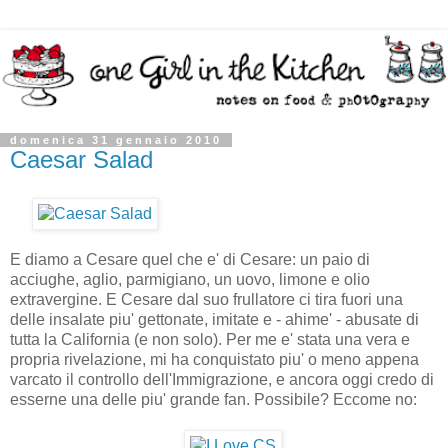
domenica 31 gennaio 2010
Caesar Salad
E diamo a Cesare quel che e' di Cesare: un paio di
acciughe, aglio, parmigiano, un uovo, limone e olio
extravergine. E Cesare dal suo frullatore ci tira fuori una
delle insalate piu' gettonate, imitate e - ahime' - abusate di
tutta la California (e non solo). Per me e' stata una vera e
propria rivelazione, mi ha conquistato piu' o meno appena
varcato il controllo dell'Immigrazione, e ancora oggi credo di
esserne una delle piu' grande fan. Possibile? Eccome no: