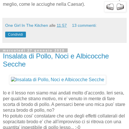
meglio, come le acciughe nella Caesar).
One Girl In The Kitchen
alle
11:57
13 commenti:
Condividi
mercoledì 27 gennaio 2010
Insalata di Pollo, Noci e Albicocche
Secche
Io e il lesso non siamo mai andati molto d'accordo. Ieri sera,
per qualche strano motivo, mi e' venuto in mente di fare
scorta di brodo di pollo. A pensarci bene uno mica puo' stare
senza brodo di pollo, no?
Ho potuto cosi' constatare che uno degli effetti collaterali del
sopracitato brodo e' che all'improvviso ci si ritrova con una
quantita' ingestibile di pollo lesso... :-0