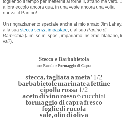
togliendo il tempo per mettermi ai fornelli, strano ma vero. E
allora eccolo ancora qua, in una veste ancora una volta
nuova, il Panino!
Un ringraziamento speciale anche al mio amato Jim Lahey,
alla sua
stecca senza impastare
, e al suo
Panino di
Barbietola
(Jim, se mi sposi, impariamo insieme l’italiano, ti
va?).
Stecca e Barbabietola
con Rucola e Formaggio di Capra
stecca, tagliata a meta'
1/2
barbabietole marinate a fettine
cipolla rossa
1/2
aceto di vino rosso
6 cucchiai
formaggio di capra fresco
foglie di rucola
sale, olio di oliva