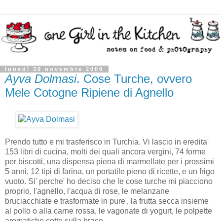
lunedì 30 novembre 2009
Ayva Dolmasi
. Cose Turche, ovvero
Mele Cotogne Ripiene di Agnello
Prendo tutto e mi trasferisco in Turchia. Vi lascio in eredita'
153 libri di cucina, molti dei quali ancora vergini, 74 forme
per biscotti, una dispensa piena di marmellate per i prossimi
5 anni, 12 tipi di farina, un portatile pieno di ricette, e un frigo
vuoto. Si' perche' ho deciso che le cose turche mi piacciono
proprio, l'agnello, l'acqua di rose, le melanzane
bruciacchiate e trasformate in pure', la frutta secca insieme
al pollo o alla carne rossa, le vagonate di yogurt, le polpette
aromatiche cotte sulla brace.