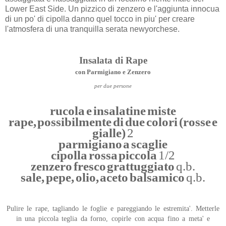
Lower East Side. Un pizzico di zenzero e l'aggiunta innocua
di un po' di cipolla danno quel tocco in piu' per creare
l'atmosfera di una tranquilla serata newyorchese.
Insalata di Rape
con Parmigiano e Zenzero
per due persone
rucola e insalatine miste
rape, possibilmente di due colori (rosse e
gialle)
2
parmigiano a scaglie
cipolla rossa piccola
1/2
zenzero fresco grattuggiato
q.b.
sale, pepe, olio, aceto balsamico
q.b.
Pulire le rape, tagliando le foglie e pareggiando le estremita'. Metterle
in una piccola teglia da forno, copirle con acqua fino a meta' e