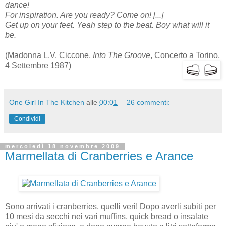
dance!
For inspiration. Are you ready? Come on! [...]
Get up on your feet. Yeah step to the beat. Boy what will it
be.
(Madonna L.V. Ciccone,
Into The Groove
, Concerto a Torino,
4 Settembre 1987)
One Girl In The Kitchen
alle
00:01
26 commenti:
Condividi
mercoledì 18 novembre 2009
Marmellata di Cranberries e Arance
Sono arrivati i cranberries, quelli veri! Dopo averli subiti per
10 mesi da secchi nei vari muffins, quick bread o insalate