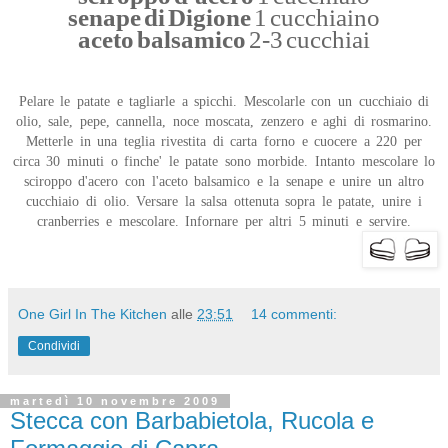
senape di Digione
1 cucchiaino
aceto balsamico
2-3 cucchiai
Pelare le patate e tagliarle a spicchi. Mescolarle con un cucchiaio di
olio, sale, pepe, cannella, noce moscata, zenzero e aghi di rosmarino.
Metterle in una teglia rivestita di carta forno e cuocere a 220 per
circa 30 minuti o finche' le patate sono morbide. Intanto mescolare lo
sciroppo d'acero con l'aceto balsamico e la senape e unire un altro
cucchiaio di olio. Versare la salsa ottenuta sopra le patate, unire i
cranberries e mescolare. Infornare per altri 5 minuti e servire.
One Girl In The Kitchen
alle
23:51
14 commenti:
Condividi
martedì 10 novembre 2009
Stecca con Barbabietola, Rucola e