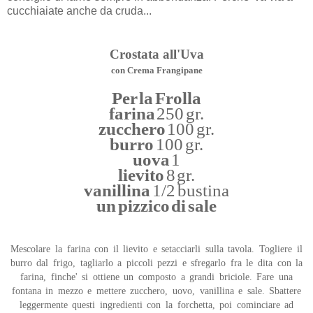
cucchiaiate anche da cruda...
Crostata all'Uva
con Crema Frangipane
Per la Frolla
farina
250 gr.
zucchero
100 gr.
burro
100 gr.
uova
1
lievito
8 gr.
vanillina
1/2 bustina
un pizzico di sale
Mescolare la farina con il lievito e setacciarli sulla tavola. Togliere il
burro dal frigo, tagliarlo a piccoli pezzi e sfregarlo fra le dita con la
farina, finche' si ottiene un composto a grandi briciole. Fare una
fontana in mezzo e mettere zucchero, uovo, vanillina e sale. Sbattere
leggermente questi ingredienti con la forchetta, poi cominciare ad