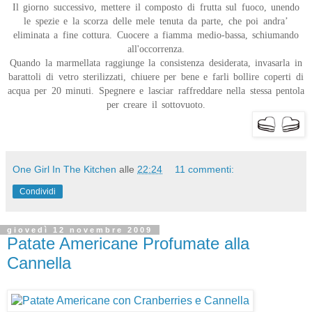
Il giorno successivo, mettere il composto di frutta sul fuoco, unendo
le spezie e la scorza delle mele tenuta da parte, che poi andra’
eliminata a fine cottura. Cuocere a fiamma medio-bassa, schiumando
all'occorrenza.
Quando la marmellata raggiunge la consistenza desiderata, invasarla in
barattoli di vetro sterilizzati, chiuere per bene e farli bollire coperti di
acqua per 20 minuti. Spegnere e lasciar raffreddare nella stessa pentola
per creare il sottovuoto.
One Girl In The Kitchen
alle
22:24
11 commenti:
Condividi
giovedì 12 novembre 2009
Patate Americane Profumate alla
Cannella