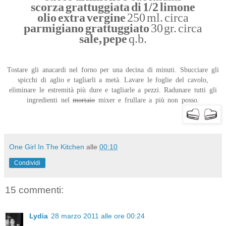
scorza grattuggiata di 1/2 limone
olio extra vergine
250 ml. circa
parmigiano grattuggiato
30 gr. circa
sale, pepe
q.b.
Tostare gli anacardi nel forno per una decina di minuti. Sbucciare gli
spicchi di aglio e tagliarli a metà. Lavare le foglie del cavolo,
eliminare le estremità più dure e tagliarle a pezzi. Radunare tutti gli
ingredienti nel
mortaio
mixer e frullare a più non posso.
One Girl In The Kitchen
alle
00:10
Condividi
15 commenti:
Lydia
28 marzo 2011 alle ore 00:24