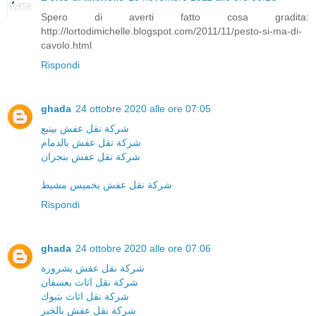
Spero di averti fatto cosa gradita:
http://lortodimichelle.blogspot.com/2011/11/pesto-si-ma-di-
cavolo.html
Rispondi
ghada
24 ottobre 2020 alle ore 07:05
شركة نقل عفش بينبع
شركة نقل عفش بالدمام
شركة نقل عفش بنجران
شركة نقل عفش بخميس مشيط
Rispondi
ghada
24 ottobre 2020 alle ore 07:06
شركة نقل عفش بشرورة
شركة نقل اثاث بعسفان
شركة نقل اثاث بتبوك
شركة نقل عفش بالخبر