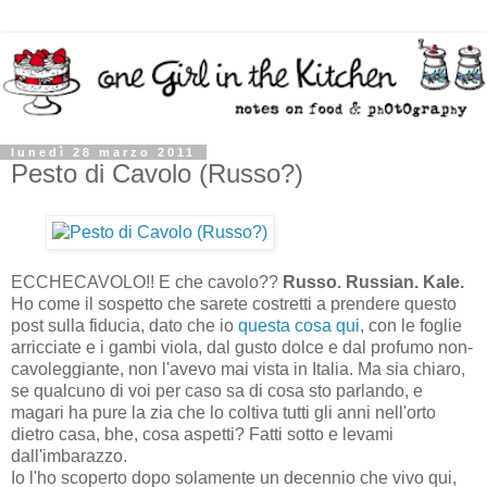
lunedì 28 marzo 2011
Pesto di Cavolo (Russo?)
ECCHECAVOLO!! E che cavolo??
Russo. Russian. Kale.
Ho come il sospetto che sarete costretti a prendere questo
post sulla fiducia, dato che io
questa cosa qui
, con le foglie
arricciate e i gambi viola, dal gusto dolce e dal profumo non-
cavoleggiante, non l'avevo mai vista in Italia. Ma sia chiaro,
se qualcuno di voi per caso sa di cosa sto parlando, e
magari ha pure la zia che lo coltiva tutti gli anni nell'orto
dietro casa, bhe, cosa aspetti? Fatti sotto e levami
dall'imbarazzo.
Io l'ho scoperto dopo solamente un decennio che vivo qui,