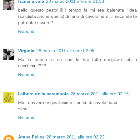
franci e vale
28 marzo 2011 alle ore 01:38
bello questo pesto!!!!!!! tempo fa mi era balenata l'idea
(salutista anche quella) di farlo di cavolo nero.... seconde te
potrebbe essere?
Rispondi
Virginia
28 marzo 2011 alle ore 02:05
Ma la nonna lo sa che le hai fatto emigrare tutti i
cucchiaini?!??
Rispondi
l'albero della carambola
28 marzo 2011 alle ore 02:15
Ma...davvero originalissimo il pesto di cavolo! baci
simo
Rispondi
Araba Felice
28 marzo 2011 alle ore 02:22