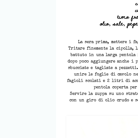
c
c
timo fr
olio, sale, pep
La sera prima, mettere i f
Tritare finemente la cipolla, l
battuto in una larga pentola 
dopo poco aggiungere anche i p
sbucciate e tagliate a pezzetti
unire le foglie di cavolo ne
fagioli scolati e 2 litri di ac
pentola coperta per
Servire la zuppa su uno strato
con un giro di olio crudo e s