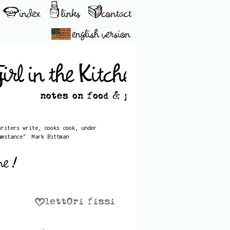
writers write, cooks cook, under
umstance". Mark Bittman