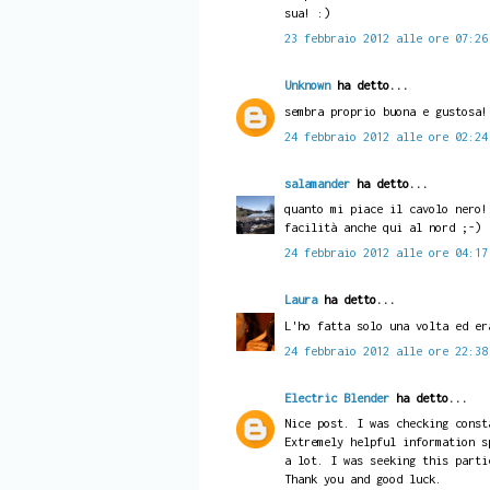
sua! :)
23 febbraio 2012 alle ore 07:26
Unknown
ha detto...
sembra proprio buona e gustosa!
24 febbraio 2012 alle ore 02:24
salamander
ha detto...
quanto mi piace il cavolo nero!
facilità anche qui al nord ;-)
24 febbraio 2012 alle ore 04:17
Laura
ha detto...
L'ho fatta solo una volta ed er
24 febbraio 2012 alle ore 22:38
Electric Blender
ha detto...
Nice post. I was checking const
Extremely helpful information s
a lot. I was seeking this parti
Thank you and good luck.