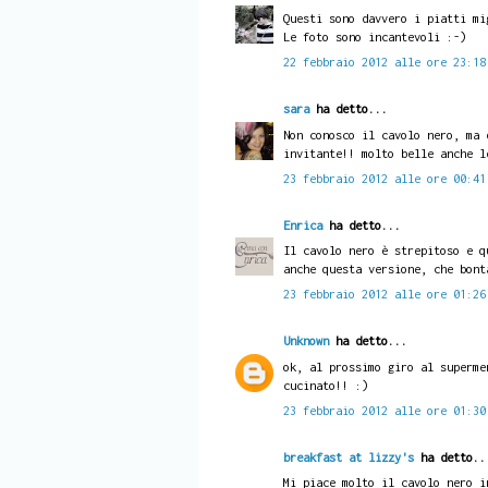
Questi sono davvero i piatti mi
Le foto sono incantevoli :-)
22 febbraio 2012 alle ore 23:18
sara
ha detto...
Non conosco il cavolo nero, ma 
invitante!! molto belle anche l
23 febbraio 2012 alle ore 00:41
Enrica
ha detto...
Il cavolo nero è strepitoso e q
anche questa versione, che bont
23 febbraio 2012 alle ore 01:26
Unknown
ha detto...
ok, al prossimo giro al superme
cucinato!! :)
23 febbraio 2012 alle ore 01:30
breakfast at lizzy's
ha detto..
Mi piace molto il cavolo nero i