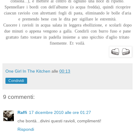
consona...), e mettere al centro di ognuno una noce di ripieno.
Spennellare i bordi con dell'albume (o acqua fredda), quindi ricoprire
ciascun raviolo con altrettanti fogli di pasta, eliminando le bolle d'aria
e premendo bene con le dita per sigillare le estremità.
Cuocere i ravioli in acqua salata in leggera ebollizione, e scolarli dopo
due minuti o appena vengono a galla. Condirli con burro fuso e pane
grattato fatto tostare in padella insieme a uno spicchio d'aglio tritato
finemente. Et voilà.
One Girl In The Kitchen
alle
00:13
Condividi
9 commenti:
Raffi
17 dicembre 2010 alle ore 01:27
che bontà...divini questi ravioli, complimenti!
Rispondi