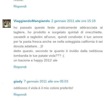
Rispondi
ViaggiandoMangiando
2 gennaio 2011 alle ore 15:18
ho passato queste feste praticamente abbracciata al
tagliere, ho prodotto e surgelato quintali di orecchiette,
cavatelli e tagliolini all'uovo, quindi condivido il tuo amore
per la pasta fresca anche se nella soleggiata california ti sei
dovuta adattare.. ;D
detto questo, secondo te quanto ti invidio dalla nebbiosa
lombardia le tue patate viola??? :(
un bacione e happy 2011! ale
Rispondi
giady
7 gennaio 2011 alle ore 05:03
oddioooo il viola è il mio colore preferito!
Rispondi