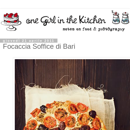
giovedì 21 aprile 2011
Focaccia Soffice di Bari