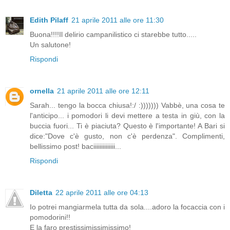
Edith Pilaff
21 aprile 2011 alle ore 11:30
Buona!!!!Il delirio campanilistico ci starebbe tutto.....
Un salutone!
Rispondi
ornella
21 aprile 2011 alle ore 12:11
Sarah... tengo la bocca chiusa!:/ :))))))) Vabbè, una cosa te
l'anticipo... i pomodori li devi mettere a testa in giù, con la
buccia fuori... Ti è piaciuta? Questo è l'importante! A Bari si
dice:"Dove c'è gusto, non c'è perdenza". Complimenti,
bellissimo post! baciiiiiiiiiiiiii...
Rispondi
Diletta
22 aprile 2011 alle ore 04:13
Io potrei mangiarmela tutta da sola....adoro la focaccia con i
pomodorini!!
E la faro prestissimissimissimo!