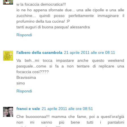
w la focaccia democratica!!!
io ne ho appena sfornate due... una alle cipolle e una alle
zucchine... quindi posso perfettamente immaginare il
profumino della tua cucina! :P
tanti auguri di buona pasqua! alessandra
Rispondi
l'albero della carambola
21 aprile 2011 alle ore 08:11
Va beh...mi tocca impastare anche questo weekend
pasquale...come si fa a non tentare di replicare una
focaccia così????
Bravissima
simo
Rispondi
franci e vale
21 aprile 2011 alle ore 08:51
Che buoooonaa!!! mamma che fame, poi a quest'ora!già
non mi vanno più bene tutti i pantaloni