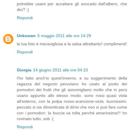
potrebbe usare per accattare gli avocado dall'albero, che
dici? ;)
Rispondi
Unknown
5 maggio 2011 alle ore 14:29
la tua foto è meravigliosa e la salsa altrettanto! complimenti!
Rispondi
Giorgia
14 giugno 2011 alle ore 04:10
l'ho fatto anch'io quest'inverno. e su suggerimento della
ragazza del negozio peruviano ho usato al posto dei
pomodori dei frutti che gli assomigliano molto che in perù
usano appunto allo stesso modo. sono rossi quasi viola
all'esterno, con la polpa rosso-arancione-viola. buonissimi.
peccato si sia dimenticata di dirmi che non si può fare come
con i pomodori: la buccia va tolta perché amarissima!!! ho
rovinato tutto, sob :(
Rispondi