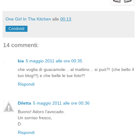
One Girl In The Kitchen
alle
00:13
Condividi
14 commenti:
kia
5 maggio 2011 alle ore 00:35
che voglia di guacamole... al mattino... si può?! (che bello il
tuo blog!!!) e che belle le tue foto!!!
Rispondi
Diletta
5 maggio 2011 alle ore 00:36
Buono! Adoro l'avocado.
Un sorriso fresco,
D.
Rispondi