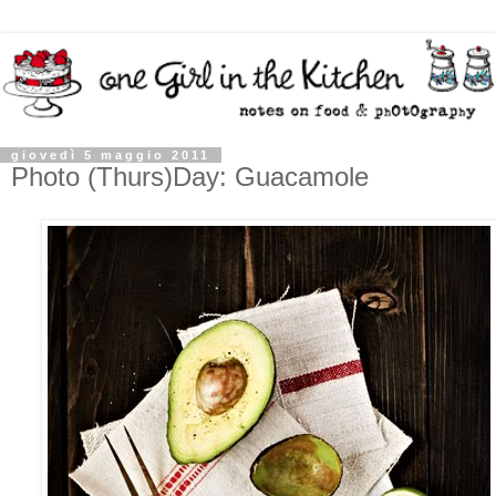
giovedì 5 maggio 2011
Photo (Thurs)Day: Guacamole