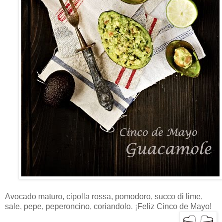
Avocado maturo, cipolla rossa, pomodoro, succo di lime,
sale, pepe, peperoncino, coriandolo. ¡Feliz Cinco de Mayo!