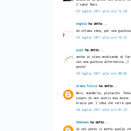
l'idea! Baci
29 luglio 2011 alle ore 12:20
Angela
ha detto...
Un ottima idea, per una gustosa
29 luglio 2011 alle ore 16:25
pips
ha detto...
anche io stavo meditando di far
con una gustosa alternativa ;) 
pesto!
30 luglio 2011 alle ore 00:02
Araba Felice
ha detto...
Noci, mandorle, pistacchi. Pens
scopro di non averci mai messo 
Grazie per l'idea che verrà spe
30 luglio 2011 alle ore 01:29
Unknown
ha detto...
Io nel pesto ci metto quello ch