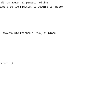
rdi non avevo mai pensato, ottima
blog e le tue ricette, ti seguirò con molto
. proverò sicuramente il tuo, mi piace
amente :)