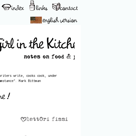
writers write, cooks cook, under
umstance". Mark Bittman