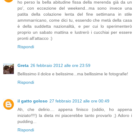
ho perso la bella abitudine fissa della merenda già da un
po', con eccezione del weekend...ma sono invece una
patita della colazione lenta del fine settimana in stile
ammmarricano, come dici tu, essendo che metà della casa
è della suddetta nazionalità, e per cui lo sperimenterò
proprio un sabato mattina e lustrerò i cucchiai per essere
pronti all'attacco :)
Rispondi
Greta
26 febbraio 2012 alle ore 23:59
Bellissimo il dolce e belissime...ma bellissime le fotografie!
Rispondi
il gatto goloso
27 febbraio 2012 alle ore 00:49
Ah, che delirio.... appena finisco (oddio, ho appena
iniziato!!!!) la dieta mi piacerebbe tanto provarlo ;) Adoro i
pudding...
Rispondi