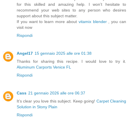
for this skilled and amazing help. I won’t hesitate to
recommend your web sites to any person who desires
support about this subject matter.
If you want to learn more about
vitamix blender
, you can
visit now
Rispondi
Angel17
15 gennaio 2025 alle ore 01:38
Thanks for sharing this recipe. I would love to try it.
Aluminum Carports Venice FL
Rispondi
Cass
21 gennaio 2026 alle ore 06:37
It’s clear you love this subject. Keep going!
Carpet Cleaning
Solution in Stony Plain
Rispondi