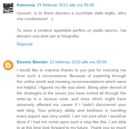
Katiuscia
29 febbraio 2012 alle ore 00:58
Uuuuuh, io lo finirei davvero a cucchiate dalla teglia...altro
che condivisione! :-)
Tu riesci a rendere appetibile perfino un piatto sporco...hai
davvero una dote per la fotografia.
Rispondi
Electric Blender
21 febbraio 2019 alle ore 00:05
I would like to express thanks to you just for rescuing me
from such a circumstance. Because of exploring through
the online world and meeting recommendations which were
not helpful, I figured my life was done. Being alive devoid of
the strategies to the issues you have solved all through the
write-up is a serious case, and ones which might have
adversely affected my career if I hadn’t discovered your
web blog. Your primary ability and kindness in handling
every aspect was very useful. I am not sure what I would’ve
done if I had not come upon such a step like this. I am able
to at this time look forward to my future. Thank you so much