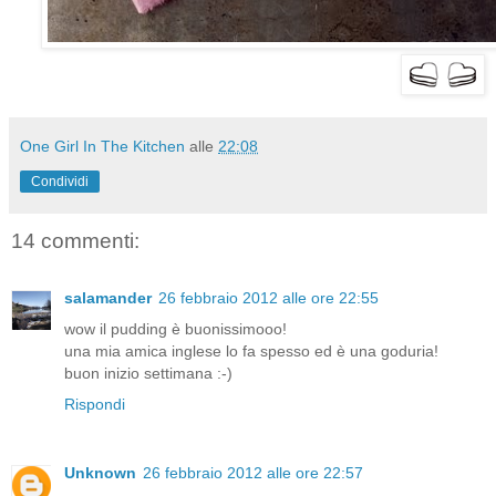
One Girl In The Kitchen
alle
22:08
Condividi
14 commenti:
salamander
26 febbraio 2012 alle ore 22:55
wow il pudding è buonissimooo!
una mia amica inglese lo fa spesso ed è una goduria!
buon inizio settimana :-)
Rispondi
Unknown
26 febbraio 2012 alle ore 22:57