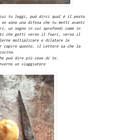
cui tu leggi, può dirci qual è il posto
 se sono una difesa che tu metti avanti
ri, un sogno in cui sprofondi come in
ti che getti verso il fuori, verso il
lerne moltiplicare e dilatare le
r capire questo, il Lettore sa che la
cucina.
he può dire più cose di te.
nverno un viaggiatore