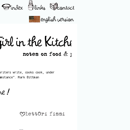
writers write, cooks cook, under
umstance". Mark Bittman