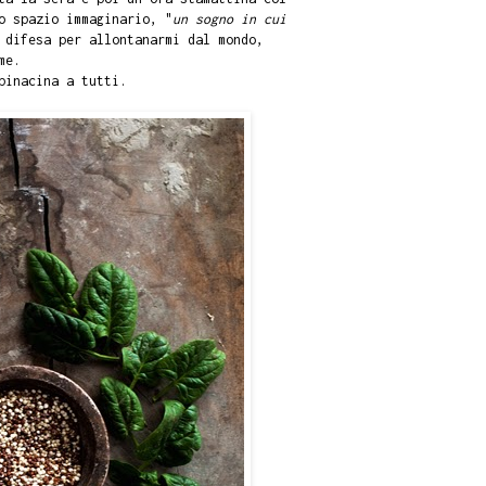
o spazio immaginario, "
un sogno in cui
 difesa per allontanarmi dal mondo,
me.
pinacina a tutti.