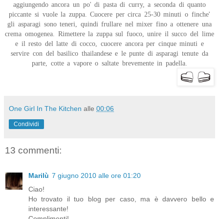
aggiungendo ancora un po' di pasta di curry, a seconda di quanto
piccante si vuole la zuppa. Cuocere per circa 25-30 minuti o finche'
gli asparagi sono teneri, quindi frullare nel mixer fino a ottenere una
crema omogenea. Rimettere la zuppa sul fuoco, unire il succo del lime
e il resto del latte di cocco, cuocere ancora per cinque minuti e
servire con del basilico thailandese e le punte di asparagi tenute da
parte, cotte a vapore o saltate brevemente in padella.
One Girl In The Kitchen
alle
00:06
Condividi
13 commenti:
Marilù
7 giugno 2010 alle ore 01:20
Ciao!
Ho trovato il tuo blog per caso, ma è davvero bello e
interessante!
Complimenti!