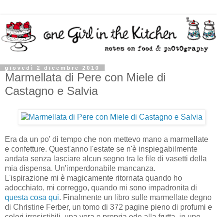
giovedì 2 dicembre 2010
Marmellata di Pere con Miele di
Castagno e Salvia
Era da un po' di tempo che non mettevo mano a marmellate
e confetture. Quest'anno l'estate se n'è inspiegabilmente
andata senza lasciare alcun segno tra le file di vasetti della
mia dispensa. Un'imperdonabile mancanza.
L'ispirazione mi è magicamente ritornata quando ho
adocchiato, mi correggo, quando mi sono impadronita di
questa cosa qui
. Finalmente un libro sulle marmellate degno
di Christine Ferber, un tomo di 372 pagine pieno di profumi e
colori irresistibili, una vera e propria ode alla frutta, in uno