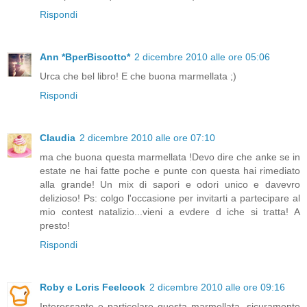
Rispondi
Ann *BperBiscotto*
2 dicembre 2010 alle ore 05:06
Urca che bel libro! E che buona marmellata ;)
Rispondi
Claudia
2 dicembre 2010 alle ore 07:10
ma che buona questa marmellata !Devo dire che anke se in
estate ne hai fatte poche e punte con questa hai rimediato
alla grande! Un mix di sapori e odori unico e davevro
delizioso! Ps: colgo l'occasione per invitarti a partecipare al
mio contest natalizio...vieni a evdere d iche si tratta! A
presto!
Rispondi
Roby e Loris Feelcook
2 dicembre 2010 alle ore 09:16
Interessante e particolare questa marmellata, sicuramente