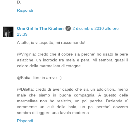
D.
Rispondi
One Girl In The Kitchen
2 dicembre 2010 alle ore
23:39
A tutte, io vi aspetto, mi raccomando!
@Virginia: credo che il colore sia perche' ho usato le pere
asiatiche, un incrocio tra mela e pera. Mi sembra quasi il
colore della marmellata di cotogne.
@Katia: libro in arrivo : )
@Diletta: credo di aver capito che sia un addicition...meno
male che siamo in buona compagnia. A questo delle
marmellate non ho resistito, un po' perche' l'azienda e'
veramente un cult della baia, un po' perche' davvero
sembra di leggere una favola moderna.
Rispondi