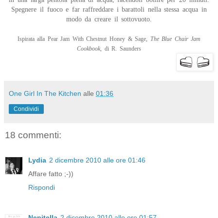
Spegnere il fuoco e far raffreddare i barattoli nella stessa acqua in
modo da creare il sottovuoto.
Ispirata alla Pear Jam With Chestnut Honey & Sage,
The Blue Chair Jam
Cookbook
, di R. Saunders
One Girl In The Kitchen
alle
01:36
Condividi
18 commenti:
Lydia
2 dicembre 2010 alle ore 01:46
Affare fatto ;-))
Rispondi
Nepitella
2 dicembre 2010 alle ore 01:57