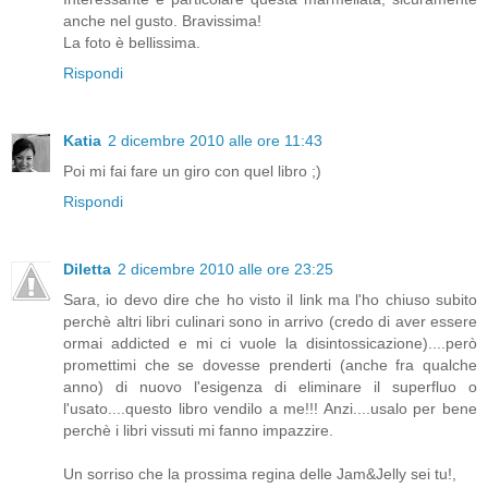
anche nel gusto. Bravissima!
La foto è bellissima.
Rispondi
Katia
2 dicembre 2010 alle ore 11:43
Poi mi fai fare un giro con quel libro ;)
Rispondi
Diletta
2 dicembre 2010 alle ore 23:25
Sara, io devo dire che ho visto il link ma l'ho chiuso subito
perchè altri libri culinari sono in arrivo (credo di aver essere
ormai addicted e mi ci vuole la disintossicazione)....però
promettimi che se dovesse prenderti (anche fra qualche
anno) di nuovo l'esigenza di eliminare il superfluo o
l'usato....questo libro vendilo a me!!! Anzi....usalo per bene
perchè i libri vissuti mi fanno impazzire.
Un sorriso che la prossima regina delle Jam&Jelly sei tu!,