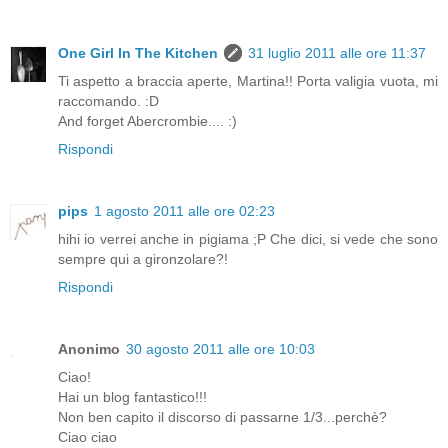
One Girl In The Kitchen
31 luglio 2011 alle ore 11:37
Ti aspetto a braccia aperte, Martina!! Porta valigia vuota, mi
raccomando. :D
And forget Abercrombie.... :)
Rispondi
pips
1 agosto 2011 alle ore 02:23
hihi io verrei anche in pigiama ;P Che dici, si vede che sono
sempre qui a gironzolare?!
Rispondi
Anonimo
30 agosto 2011 alle ore 10:03
Ciao!
Hai un blog fantastico!!!
Non ben capito il discorso di passarne 1/3...perchè?
Ciao ciao