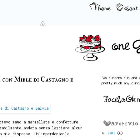
 con Miele di Castagno e
"As runners run and 
pretty much any circ
ttevo mano a marmellate e confetture.
gabilmente andata senza lasciare alcun
►
2015
(6)
a mia dispensa. Un'imperdonabile