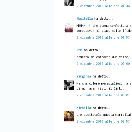
2 dicembre 2010 alle ore 01:46
Nepitella
ha detto...
MMMMM!!! che buona confettura :
conoscevo! mi piace molto l'ide
2 dicembre 2010 alle ore 01:57
Reb
ha detto...
Nemmeno da chiedere due volte, 
2 dicembre 2010 alle ore 02:00
Virginia
ha detto...
Ma che colore meraviglioso ha s
di non aver visto il link...
2 dicembre 2010 alle ore 03:01
Mirtilla
ha detto...
uno spettacolo questa marmellat
2 dicembre 2010 alle ore 03:57