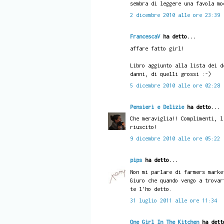
sembra di leggere una favola mo
2 dicembre 2010 alle ore 23:39
FrancescaV
ha detto...
affare fatto girl!
Libro aggiunto alla lista dei d
danni, di quelli grossi :-)
5 dicembre 2010 alle ore 02:28
Pensieri e Delizie
ha detto...
Che meraviglia!! Complimenti, l
riuscito!
9 dicembre 2010 alle ore 05:22
pips
ha detto...
Non mi parlare di farmers marke
Giuro che quando vengo a trovar
te l'ho detto.
31 luglio 2011 alle ore 11:34
One Girl In The Kitchen
ha dett