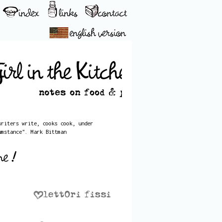
writers write, cooks cook, under
umstance". Mark Bittman