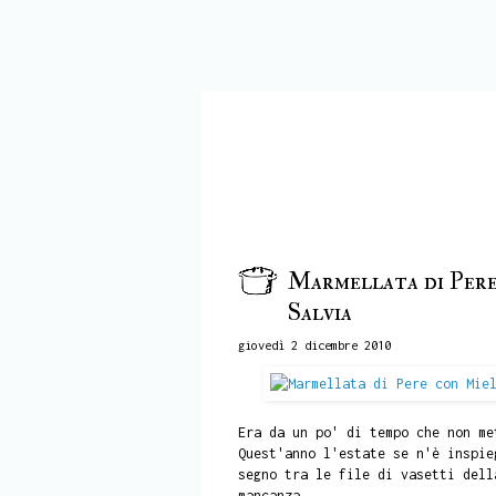
Marmellata di Pere
Salvia
giovedì 2 dicembre 2010
Era da un po' di tempo che non me
Quest'anno l'estate se n'è inspie
segno tra le file di vasetti dell
mancanza.