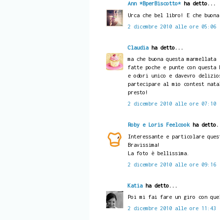
Ann *BperBiscotto*
ha detto...
Urca che bel libro! E che buona
2 dicembre 2010 alle ore 05:06
Claudia
ha detto...
ma che buona questa marmellata 
fatte poche e punte con questa 
e odori unico e davevro delizio
partecipare al mio contest nata
presto!
2 dicembre 2010 alle ore 07:10
Roby e Loris Feelcook
ha detto.
Interessante e particolare ques
Bravissima!
La foto è bellissima.
2 dicembre 2010 alle ore 09:16
Katia
ha detto...
Poi mi fai fare un giro con que
2 dicembre 2010 alle ore 11:43