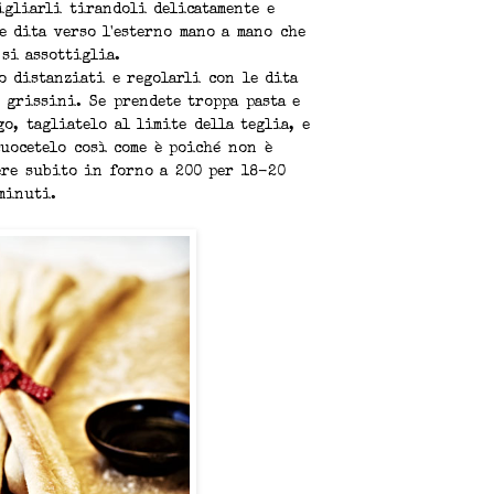
igliarli tirandoli delicatamente e
e dita verso l'esterno mano a mano che
 si assottiglia.
o distanziati e regolarli con le dita
 grissini. Se prendete troppa pasta e
o, tagliatelo al limite della teglia, e
cuocetelo così come è poiché non è
ere subito in forno a 200 per 18-20
minuti.