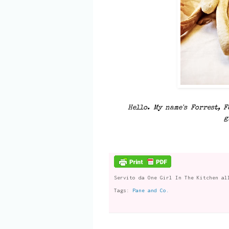
Hello. My name's Forrest, 
g
Servito da
One Girl In The Kitchen
al
Tags:
Pane and Co.