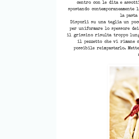
centro con le dita e assott
spostando contemporaneamente l
la pasta
Disporli su una teglia un poc
per uniformare lo spessore dei
il grissino risulta troppo lung
il pezzetto che vi rimane 
possibile reimpastarlo. Mett