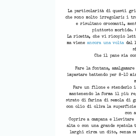
La particolarità di questi gri
che sono molto irregolari: i tr
e risultano croccanti, men
piuttosto morbide. 
La ricetta, che vi ricopio lett
ma viene
ancora una volta
dal l
s
Che il pane sia co
Fare la fontana, amalgamare
impastare battendo per 8-10 mi
Fare un filone e stenderlo 
mantenendo la forma il più re
strato di farina di semola di 
con olio di oliva la superficie
con a
Coprire a campana e lievitare
alta o con una grande spatola 
larghi circa un dito, senza s