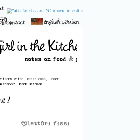
writers write, cooks cook, under
umstance". Mark Bittman