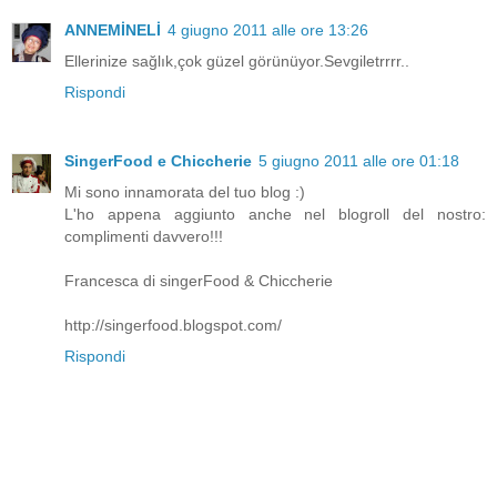
ANNEMİNELİ
4 giugno 2011 alle ore 13:26
Ellerinize sağlık,çok güzel görünüyor.Sevgiletrrrr..
Rispondi
SingerFood e Chiccherie
5 giugno 2011 alle ore 01:18
Mi sono innamorata del tuo blog :)
L'ho appena aggiunto anche nel blogroll del nostro:
complimenti davvero!!!
Francesca di singerFood & Chiccherie
http://singerfood.blogspot.com/
Rispondi