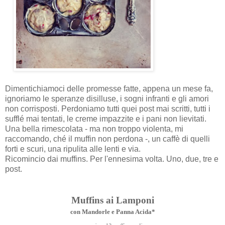
Dimentichiamoci delle promesse fatte, appena un mese fa,
ignoriamo le speranze disilluse, i sogni infranti e gli amori
non corrisposti. Perdoniamo tutti quei post mai scritti, tutti i
sufflé mai tentati, le creme impazzite e i pani non lievitati.
Una bella rimescolata - ma non troppo violenta, mi
raccomando, ché il muffin non perdona -, un caffè di quelli
forti e scuri, una ripulita alle lenti e via.
Ricomincio dai muffins. Per l'ennesima volta. Uno, due, tre e
post.
Muffins ai Lamponi
con Mandorle e Panna Acida*