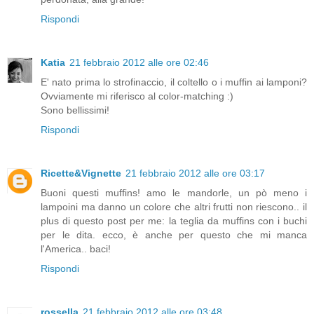
Rispondi
Katia
21 febbraio 2012 alle ore 02:46
E' nato prima lo strofinaccio, il coltello o i muffin ai lamponi?
Ovviamente mi riferisco al color-matching :)
Sono bellissimi!
Rispondi
Ricette&Vignette
21 febbraio 2012 alle ore 03:17
Buoni questi muffins! amo le mandorle, un pò meno i
lampoini ma danno un colore che altri frutti non riescono.. il
plus di questo post per me: la teglia da muffins con i buchi
per le dita. ecco, è anche per questo che mi manca
l'America.. baci!
Rispondi
rossella
21 febbraio 2012 alle ore 03:48