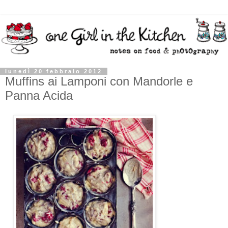
lunedì 20 febbraio 2012
Muffins ai Lamponi con Mandorle e
Panna Acida