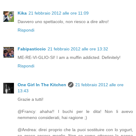
Kika
21 febbraio 2012 alle ore 11:09
Davvero uno spettacolo, non riesco a dire altro!
Rispondi
Fabipasticcio
21 febbraio 2012 alle ore 13:32
ME-RE-VI-GLIO-SI! I am a muffin addicted. Definitely!
Rispondi
One Girl In The Kitchen
21 febbraio 2012 alle ore
13:43
Grazie a tutti!
@Francy: ahaha!! I buchi per le dita! Non li avevo
nemmeno considerati, hai ragione ;)
@Andrea: direi proprio che la puoi sostituire con lo yogurt,
se greco ancora meglio. Non so come ottenere la panna