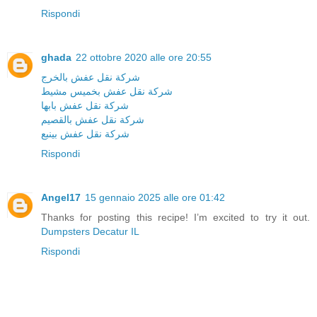
Rispondi
ghada
22 ottobre 2020 alle ore 20:55
شركة نقل عفش بالخرج
شركة نقل عفش بخميس مشيط
شركة نقل عفش بابها
شركة نقل عفش بالقصيم
شركة نقل عفش بينبع
Rispondi
Angel17
15 gennaio 2025 alle ore 01:42
Thanks for posting this recipe! I’m excited to try it out.
Dumpsters Decatur IL
Rispondi