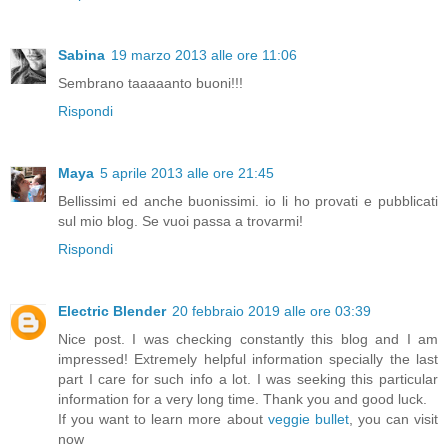
Sabina
19 marzo 2013 alle ore 11:06
Sembrano taaaaanto buoni!!!
Rispondi
Maya
5 aprile 2013 alle ore 21:45
Bellissimi ed anche buonissimi. io li ho provati e pubblicati
sul mio blog. Se vuoi passa a trovarmi!
Rispondi
Electric Blender
20 febbraio 2019 alle ore 03:39
Nice post. I was checking constantly this blog and I am
impressed! Extremely helpful information specially the last
part I care for such info a lot. I was seeking this particular
information for a very long time. Thank you and good luck.
If you want to learn more about
veggie bullet
, you can visit
now