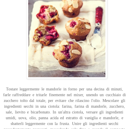
Tostare leggermente le mandorle in forno per una decina di minuti,
farle raffreddare e tritarle finemente nel mixer, unendo un cucchiaio di
zucchero tolto dal totale, per evitare che rilascino l'olio. Mescolare gli
ingredienti secchi in una ciotola: farina, farina di mandorle, zucchero,
sale, lievito e bicarbonato. In un'altra ciotola, versare gli ingredienti
umidi, uova, olio, panna acida ed estratto di vaniglia e mandorle, e
sbatterli leggermente con la frusta. Unire gli ingredienti secchi