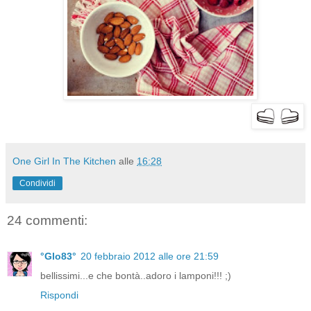
One Girl In The Kitchen
alle
16:28
Condividi
24 commenti:
°Glo83°
20 febbraio 2012 alle ore 21:59
bellissimi...e che bontà..adoro i lamponi!!! ;)
Rispondi