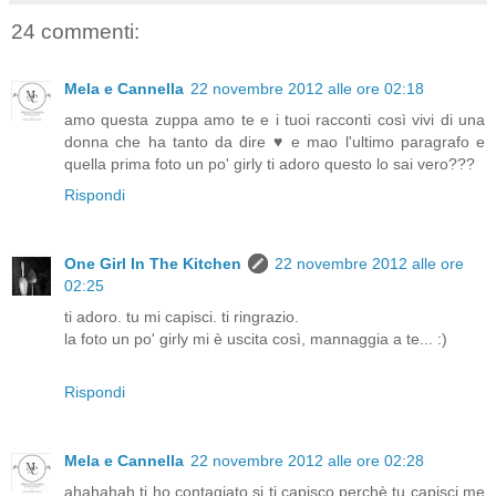
24 commenti:
Mela e Cannella
22 novembre 2012 alle ore 02:18
amo questa zuppa amo te e i tuoi racconti così vivi di una
donna che ha tanto da dire ♥ e mao l'ultimo paragrafo e
quella prima foto un po' girly ti adoro questo lo sai vero???
Rispondi
One Girl In The Kitchen
22 novembre 2012 alle ore
02:25
ti adoro. tu mi capisci. ti ringrazio.
la foto un po' girly mi è uscita così, mannaggia a te... :)
Rispondi
Mela e Cannella
22 novembre 2012 alle ore 02:28
ahahahah ti ho contagiato si ti capisco perchè tu capisci me