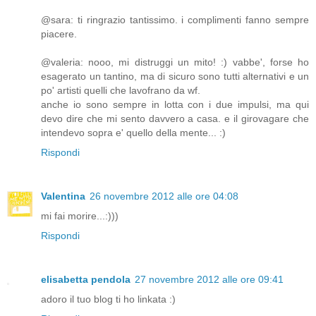
@sara: ti ringrazio tantissimo. i complimenti fanno sempre
piacere.
@valeria: nooo, mi distruggi un mito! :) vabbe', forse ho
esagerato un tantino, ma di sicuro sono tutti alternativi e un
po' artisti quelli che lavofrano da wf.
anche io sono sempre in lotta con i due impulsi, ma qui
devo dire che mi sento davvero a casa. e il girovagare che
intendevo sopra e' quello della mente... :)
Rispondi
Valentina
26 novembre 2012 alle ore 04:08
mi fai morire...:)))
Rispondi
elisabetta pendola
27 novembre 2012 alle ore 09:41
adoro il tuo blog ti ho linkata :)