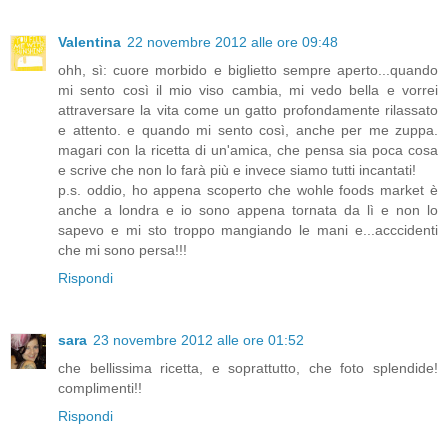
Valentina
22 novembre 2012 alle ore 09:48
ohh, sì: cuore morbido e biglietto sempre aperto...quando
mi sento così il mio viso cambia, mi vedo bella e vorrei
attraversare la vita come un gatto profondamente rilassato
e attento. e quando mi sento così, anche per me zuppa.
magari con la ricetta di un'amica, che pensa sia poca cosa
e scrive che non lo farà più e invece siamo tutti incantati!
p.s. oddio, ho appena scoperto che wohle foods market è
anche a londra e io sono appena tornata da lì e non lo
sapevo e mi sto troppo mangiando le mani e...acccidenti
che mi sono persa!!!
Rispondi
sara
23 novembre 2012 alle ore 01:52
che bellissima ricetta, e soprattutto, che foto splendide!
complimenti!!
Rispondi