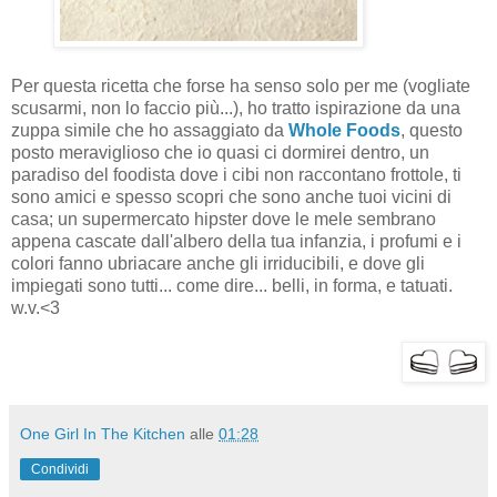
Per questa ricetta che forse ha senso solo per me (vogliate
scusarmi, non lo faccio più...), ho tratto ispirazione da una
zuppa simile che ho assaggiato da
Whole Foods
, questo
posto meraviglioso che io quasi ci dormirei dentro, un
paradiso del foodista dove i cibi non raccontano frottole, ti
sono amici e spesso scopri che sono anche tuoi vicini di
casa; un supermercato hipster dove le mele sembrano
appena cascate dall'albero della tua infanzia, i profumi e i
colori fanno ubriacare anche gli irriducibili, e dove gli
impiegati sono tutti... come dire... belli, in forma, e tatuati.
w.v.<3
One Girl In The Kitchen
alle
01:28
Condividi