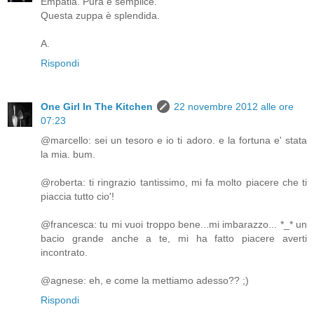
Empatia. Pura e semplice.
Questa zuppa è splendida.
A.
Rispondi
One Girl In The Kitchen
22 novembre 2012 alle ore
07:23
@marcello: sei un tesoro e io ti adoro. e la fortuna e' stata
la mia. bum.
@roberta: ti ringrazio tantissimo, mi fa molto piacere che ti
piaccia tutto cio'!
@francesca: tu mi vuoi troppo bene...mi imbarazzo... *_* un
bacio grande anche a te, mi ha fatto piacere averti
incontrato.
@agnese: eh, e come la mettiamo adesso?? ;)
Rispondi