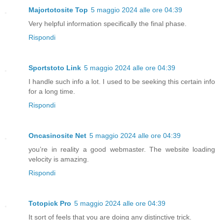
Majortotosite Top
5 maggio 2024 alle ore 04:39
Very helpful information specifically the final phase.
Rispondi
Sportstoto Link
5 maggio 2024 alle ore 04:39
I handle such info a lot. I used to be seeking this certain info
for a long time.
Rispondi
Oncasinosite Net
5 maggio 2024 alle ore 04:39
you’re in reality a good webmaster. The website loading
velocity is amazing.
Rispondi
Totopick Pro
5 maggio 2024 alle ore 04:39
It sort of feels that you are doing any distinctive trick.