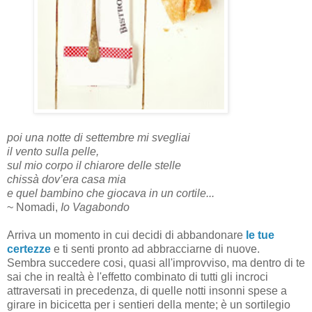
poi una notte di settembre mi svegliai
il vento sulla pelle,
sul mio corpo il chiarore delle stelle
chissà dov’era casa mia
e quel bambino che giocava in un cortile...
~ Nomadi,
Io Vagabondo
Arriva un momento in cui decidi di abbandonare
le tue
certezze
e ti senti pronto ad abbracciarne di nuove.
Sembra succedere cosi, quasi all'improvviso, ma dentro di te
sai che in realtà è l'effetto combinato di tutti gli incroci
attraversati in precedenza, di quelle notti insonni spese a
girare in bicicetta per i sentieri della mente; è un sortilegio