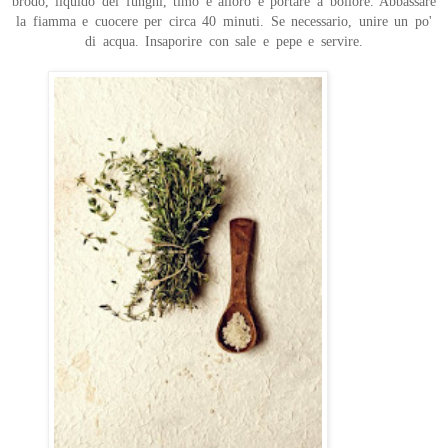
brodo, liquido dei funghi, timo e alloro e portare a bollore. Abbassare
la fiamma e cuocere per circa 40 minuti. Se necessario, unire un po'
di acqua. Insaporire con sale e pepe e servire.