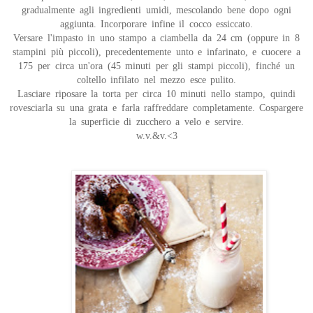
gradualmente agli ingredienti umidi, mescolando bene dopo ogni
aggiunta. Incorporare infine il cocco essiccato.
Versare l'impasto in uno stampo a ciambella da 24 cm (oppure in 8
stampini più piccoli), precedentemente unto e infarinato, e cuocere a
175 per circa un'ora (45 minuti per gli stampi piccoli), finché un
coltello infilato nel mezzo esce pulito.
Lasciare riposare la torta per circa 10 minuti nello stampo, quindi
rovesciarla su una grata e farla raffreddare completamente. Cospargere
la superficie di zucchero a velo e servire.
w.v.&v.<3