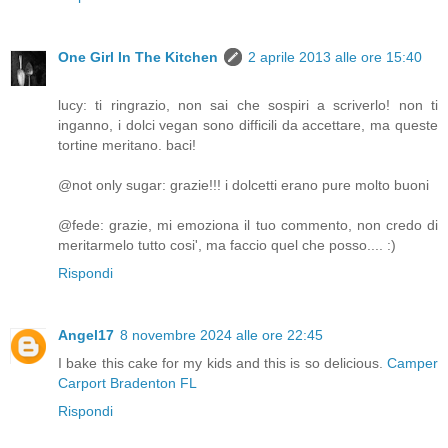
One Girl In The Kitchen
2 aprile 2013 alle ore 15:40
lucy: ti ringrazio, non sai che sospiri a scriverlo! non ti
inganno, i dolci vegan sono difficili da accettare, ma queste
tortine meritano. baci!
@not only sugar: grazie!!! i dolcetti erano pure molto buoni
@fede: grazie, mi emoziona il tuo commento, non credo di
meritarmelo tutto cosi', ma faccio quel che posso.... :)
Rispondi
Angel17
8 novembre 2024 alle ore 22:45
I bake this cake for my kids and this is so delicious.
Camper
Carport Bradenton FL
Rispondi