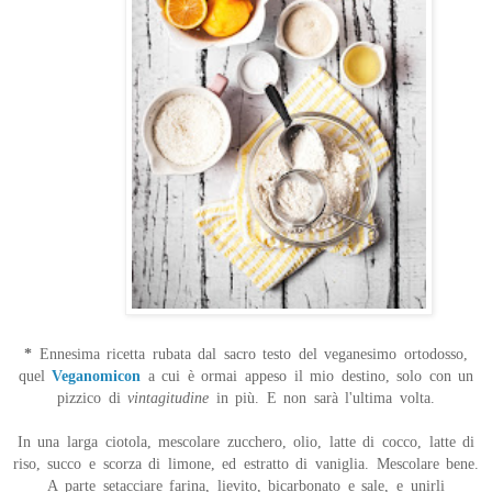
*
Ennesima ricetta rubata dal sacro testo del veganesimo ortodosso,
quel
Veganomicon
a cui è ormai appeso il mio destino, solo con un
pizzico di
vintagitudine
in più. E non sarà l'ultima volta.
In una larga ciotola, mescolare zucchero, olio, latte di cocco, latte di
riso, succo e scorza di limone, ed estratto di vaniglia. Mescolare bene.
A parte setacciare farina, lievito, bicarbonato e sale, e unirli