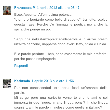
Francesca P.
1 aprile 2013 alle ore 03:47
Ecco. Appunto. All'ennesima potenza.
"eterne e bugiarde come bolle di sapone": tra tutte, scelgo
questa frase. Perchè c'è l'immagine poetica ma anche la
spina che punge un pò.
Sappi che nellastanzaprivatadelleparole è in arrivo presto
un'altra canzone, riapparsa dopo averti letto, nitida e lucida.
E le parole perdute... beh, sono ovviamente le mie preferite,
perchè posso rimpiangerle.
Rispondi
Katiuscia
1 aprile 2013 alle ore 11:56
Pur non conoscendoti, ero certa fossi un'amante delle
parole.
Mi sorge però una curiosità verso te che le ami e sei
immersa in due lingue: in che lingua pensi? In che lingua
sogni? E ami le parole in inglese come quelle in italiano?