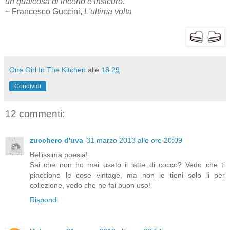
un qualcosa di incerto e insicuro.
~ Francesco Guccini,
L'ultima volta
One Girl In The Kitchen
alle
18:29
Condividi
12 commenti:
zucchero d'uva
31 marzo 2013 alle ore 20:09
Bellissima poesia!
Sai che non ho mai usato il latte di cocco? Vedo che ti
piacciono le cose vintage, ma non le tieni solo li per
collezione, vedo che ne fai buon uso!
Rispondi