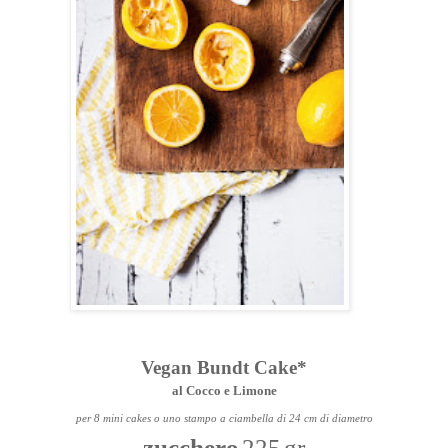
Vegan Bundt Cake*
al Cocco e Limone
per 8 mini cakes o uno stampo a ciambella di 24 cm di diametro
zucchero
225 gr