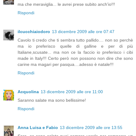
ma che meraviglia... le avrei prese subito anch'io!!!
Rispondi
ilcucchiaiodoro
13 dicembre 2009 alle ore 07:47
Cavolo ti credo che ti sembra tutto pallido.... non so perchè
ma io preferisco quelle di galline e per di più
Italiane,scusate... ma non ce la faccio io preferisco i cibi
made in Italy!!! Certo però non possono non dire che sono
carine ma magari per pasqua....adesso è natale!!!
Rispondi
Acquolina
13 dicembre 2009 alle ore 11:00
Saranno salate ma sono bellissime!
Rispondi
Anna Luisa e Fabio
13 dicembre 2009 alle ore 13:55