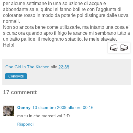
per alcune settimane in una soluzione di acqua e
abbondante sale, quindi si fanno bollire con l'aggiunta di
colorante rosso in modo da poterle poi distingure dalle uova
normali.
Non so ancora bene come utilizzarle, ma intanto una cosa e'
sicura: ora quando apro il frigo le arance mi sembrano tutto a
un tratto pallide, il melograno sbiadito, le mele slavate.
Help!
One Girl In The Kitchen
alle
22:38
Condividi
17 commenti:
Genny
13 dicembre 2009 alle ore 00:16
ma tu in che mercati vai ?:D
Rispondi