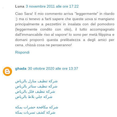
Luna
3 novembre 2011 alle ore 17:22
Ciao Sara! Il mio commento arriva "leggermente" in ritardo
:) ma ci tenevo a farti sapere che queste uova si mangiano
principalmente a pezzettini in insalata con del pomodoro
(leggermente condito con olio), il tutto accompagnato
dall'immancabile riso al vapore! Io sono per metà filippina e
domani proporrò questa prelibatezza a degli amici per
cena..chissà cosa ne penseranno!
Rispondi
ghada
30 ottobre 2020 alle ore 13:37
شركة تنظيف منازل بالرياض
شركة تنظيف ستائر بالرياض
شركة تنظيف فلل بالرياض
شركة جلي بلاط بالرياض
شركة مكافحة حشرات بمكة
شركة كشف تسربات بمكة