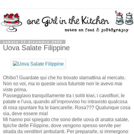
sabato 12 dicembre 2009
Uova Salate Filippine
Ohibo'! Guardate qui che ho trovato stamattina al mercato.
Non so voi, ma io queste uova futuriste non le avevo mai
viste prima.
Passeggiavo tranquillamente tra i soliti kiwi, i cavolfiori, le
patate e l'uva, quando all'improvviso ho intravisto qualcosa
di rosa spuntare fra le bancarelle. Rosa??? Qualunque cosa
sia, deve essere mia!
Mi hanno poi spiegato che sono delle uova di anatra salate,
tipiche delle Filippine, dove vengono spesso servite per
strada da venditori ambulanti. Per prepararle, si immergono