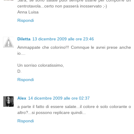
Sara, se sono salate puoi sempre usarle per comporre un
centrotavola...certo non passerà inosservato ;-)
Anna Luisa
Rispondi
Diletta
13 dicembre 2009 alle ore 23:46
Ammappate che colorino!!! Comnque le avrei prese anche
io....
Un sorriso coloratissimo,
D.
Rispondi
Alex
14 dicembre 2009 alle ore 02:37
a parte il fatto di essere salate...il colore è solo colorante o
altro?...si possono replicare quindi...
Rispondi