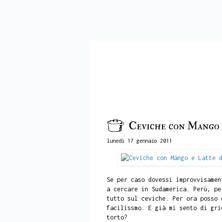
Ceviche con Mango 
lunedì 17 gennaio 2011
Se per caso dovessi improvvisamen
a cercare in Sudamerica. Perù, pe
tutto sul ceviche. Per ora posso 
facilissmo. E già mi sento di gr
torto?