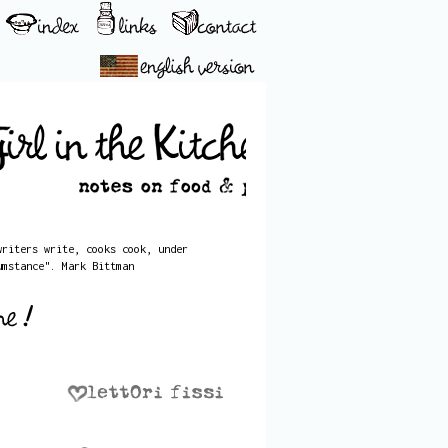
writers write, cooks cook, under
umstance". Mark Bittman