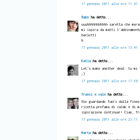
17 gennaio 2011 alle ore 11:41
Babs
ha detto...
uuuhhhhhhhhhhh saretta che mera
mi ispira da matti l'abbinament
baciotti
b
17 gennaio 2011 alle ore 13:41
Katia
ha detto...
Let's make another deal: tu mi 
;)
17 gennaio 2011 alle ore 17:59
franci e vale
ha detto...
Sto guardando fuori dalla fines
ricetta profuma di caldo e di m
ispirazione continua!! Ciao, fr
17 gennaio 2011 alle ore 23:11
Marta
ha detto...