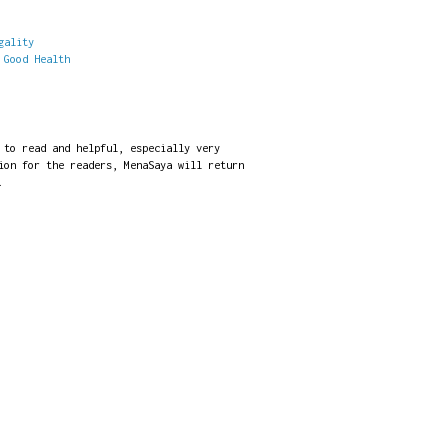
gality
 Good Health
 to read and helpful, especially very
ion for the readers, MenaSaya will return
.