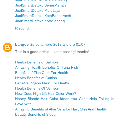
JualSmartDetoxdiBenerMeriah
JualSmartDetoxdiPidieJaya
JualSmartDetoxdiKotaBandaAceh
JualSmartDetoxdiKotaSabang
Rispondi
bangoe
26 settembre 2017 alle ore 01:07
This is a good article... keep posting! thanks!
Health Benefits of Salmon
Amazing Health Benefits Of Tuna Fish
Benefits of Fish Cork For Health
Health Benefits of Catfish
Benefits Pigeon Meat For Health
Health Benefits Of Venison
How Does High Lift Hair Color Work?
Honey Blonde Hair Color Ideas You Can’t Help Falling In
Love With
Amazing Benefits of Aloe Vera for Hair, Skin And Health
Beauty Benefits of Sleep