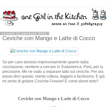
lunedì 17 gennaio 2011
Ceviche con Mango e Latte di Cocco
Se per caso dovessi improvvisamente sparire dalla
circolazione, venitemi a cercare in Sudamerica. Perù, per la
precisione. Me ne vado a imparare tutto sul ceviche. Per ora
posso dirvi questo: niente cottura, leggero e facilissmo. E già
mi sento di gridare
Ceviche Forever
! E come darmi torto?
Ceviche con Mango e Latte di Cocco
per 4