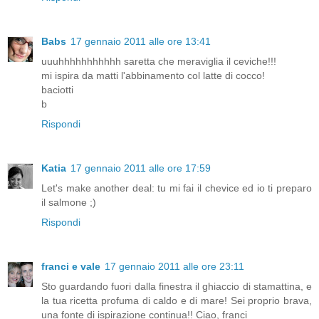
Babs
17 gennaio 2011 alle ore 13:41
uuuhhhhhhhhhhh saretta che meraviglia il ceviche!!!
mi ispira da matti l'abbinamento col latte di cocco!
baciotti
b
Rispondi
Katia
17 gennaio 2011 alle ore 17:59
Let's make another deal: tu mi fai il chevice ed io ti preparo
il salmone ;)
Rispondi
franci e vale
17 gennaio 2011 alle ore 23:11
Sto guardando fuori dalla finestra il ghiaccio di stamattina, e
la tua ricetta profuma di caldo e di mare! Sei proprio brava,
una fonte di ispirazione continua!! Ciao, franci