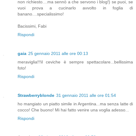
non richiesto....ma sennò a che servono i blog!) se puoi, se
vuoi prova a cucinarlo avvolto in foglia di
banano....specialissimo!
Bacissimi, Fabi
Rispondi
gaia
25 gennaio 2011 alle ore 00:13
meraviglia!!!il ceviche è sempre spettacolare...bellissima
foto!
Rispondi
Strawberryblonde
31 gennaio 2011 alle ore 01:54
ho mangiato un piatto simile in Argentina...ma senza latte di
cocco! Che buono! Mi hai fatto venire una voglia adesso...
Rispondi