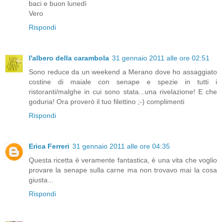
baci e buon lunedì
Vero
Rispondi
l'albero della carambola
31 gennaio 2011 alle ore 02:51
Sono reduce da un weekend a Merano dove ho assaggiato
costine di maiale con senape e spezie in tutti i
ristoranti/malghe in cui sono stata...una rivelazione! E che
goduria! Ora proverò il tuo filettino ;-) complimenti
Rispondi
Erica Ferreri
31 gennaio 2011 alle ore 04:35
Questa ricetta è veramente fantastica, è una vita che voglio
provare la senape sulla carne ma non trovavo mai la cosa
giusta...
Rispondi