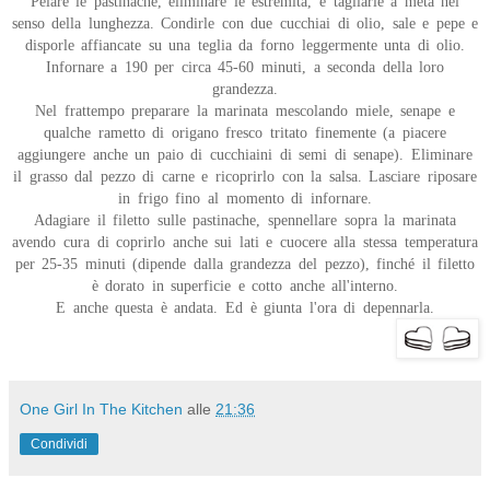
Pelare le pastinache, eliminare le estremità, e tagliarle a metà nel
senso della lunghezza. Condirle con due cucchiai di olio, sale e pepe e
disporle affiancate su una teglia da forno leggermente unta di olio.
Infornare a 190 per circa 45-60 minuti, a seconda della loro
grandezza.
Nel frattempo preparare la marinata mescolando miele, senape e
qualche rametto di origano fresco tritato finemente (a piacere
aggiungere anche un paio di cucchiaini di semi di senape). Eliminare
il grasso dal pezzo di carne e ricoprirlo con la salsa. Lasciare riposare
in frigo fino al momento di infornare.
Adagiare il filetto sulle pastinache, spennellare sopra la marinata
avendo cura di coprirlo anche sui lati e cuocere alla stessa temperatura
per 25-35 minuti (dipende dalla grandezza del pezzo), finché il filetto
è dorato in superficie e cotto anche all'interno.
E anche questa è andata. Ed è giunta l'ora di depennarla.
One Girl In The Kitchen
alle
21:36
Condividi