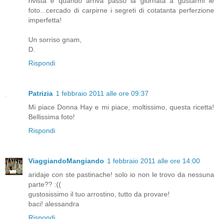
rivista e quando arriva passo la giornata a gustarmi le
foto...cercado di carpirne i segreti di cotatanta perferzione
imperfetta!
Un sorriso gnam,
D.
Rispondi
Patrizia
1 febbraio 2011 alle ore 09:37
Mi piace Donna Hay e mi piace, moltissimo, questa ricetta!
Bellissima foto!
Rispondi
ViaggiandoMangiando
1 febbraio 2011 alle ore 14:00
aridaje con ste pastinache! solo io non le trovo da nessuna
parte?? :((
gustosissimo il tuo arrostino, tutto da provare!
baci! alessandra
Rispondi