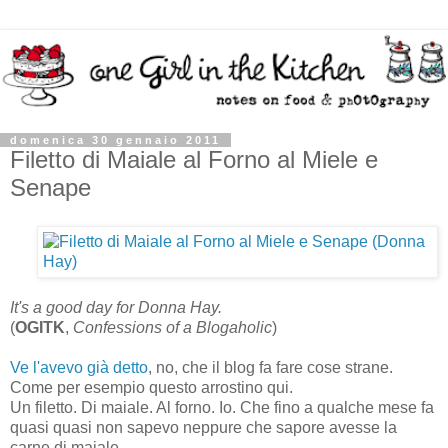
domenica 30 gennaio 2011
Filetto di Maiale al Forno al Miele e
Senape
It's a good day for Donna Hay.
(
OGITK
,
Confessions of a Blogaholic
)
Ve l'avevo già detto
, no, che il blog fa fare cose strane.
Come per esempio questo arrostino qui.
Un filetto. Di maiale. Al forno. Io. Che fino a qualche mese fa
quasi quasi non sapevo neppure che sapore avesse la
carne di maiale...