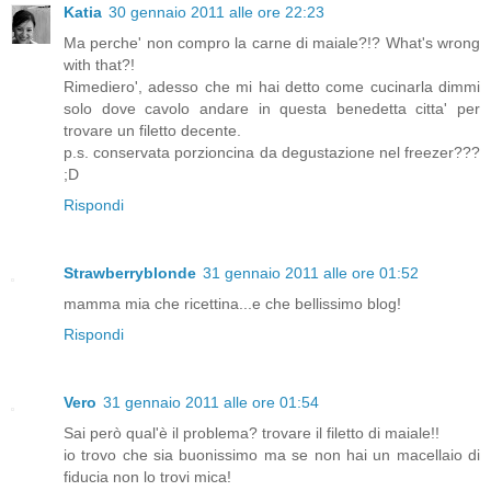
Katia
30 gennaio 2011 alle ore 22:23
Ma perche' non compro la carne di maiale?!? What's wrong
with that?!
Rimediero', adesso che mi hai detto come cucinarla dimmi
solo dove cavolo andare in questa benedetta citta' per
trovare un filetto decente.
p.s. conservata porzioncina da degustazione nel freezer???
;D
Rispondi
Strawberryblonde
31 gennaio 2011 alle ore 01:52
mamma mia che ricettina...e che bellissimo blog!
Rispondi
Vero
31 gennaio 2011 alle ore 01:54
Sai però qual'è il problema? trovare il filetto di maiale!!
io trovo che sia buonissimo ma se non hai un macellaio di
fiducia non lo trovi mica!