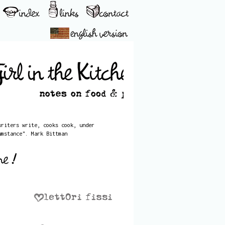
writers write, cooks cook, under
umstance". Mark Bittman