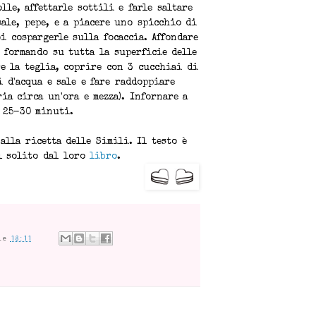
lle, affettarle sottili e farle saltare
sale, pepe, e a piacere uno spicchio di
i cospargerle sulla focaccia. Affondare
, formando su tutta la superficie delle
e la teglia, coprire con 3 cucchiai di
 d'acqua e sale e fare raddoppiare
ia circa un'ora e mezza). Infornare a
 25-30 minuti.
alla ricetta delle Simili. Il testo è
l solito dal loro
libro
.
le
18:11