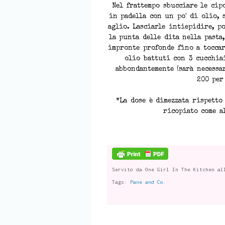
Nel frattempo sbucciare le cipo
in padella con un po' di olio, 
aglio. Lasciarle intiepidire, po
la punta delle dita nella pasta
impronte profonde fino a toccar
olio battuti con 3 cucchiai
abbondantemente (sarà necessar
200 per
*La dose è dimezzata rispetto 
ricopiato come a
Servito da
One Girl In The Kitchen
al
Tags:
Pane and Co.