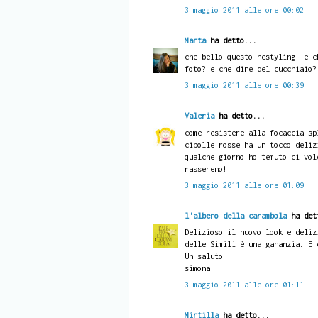
3 maggio 2011 alle ore 00:02
Marta
ha detto...
che bello questo restyling! e c
foto? e che dire del cucchiaio?
3 maggio 2011 alle ore 00:39
Valeria
ha detto...
come resistere alla focaccia sp
cipolle rosse ha un tocco deliz
qualche giorno ho temuto ci vol
rassereno!
3 maggio 2011 alle ore 01:09
l'albero della carambola
ha det
Delizioso il nuovo look e deliz
delle Simili è una garanzia. E 
Un saluto
simona
3 maggio 2011 alle ore 01:11
Mirtilla
ha detto...