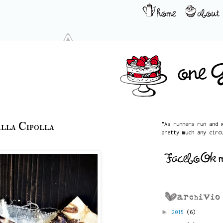
lla Cipolla
"As runners run and 
pretty much any circ
►
2015
(6)