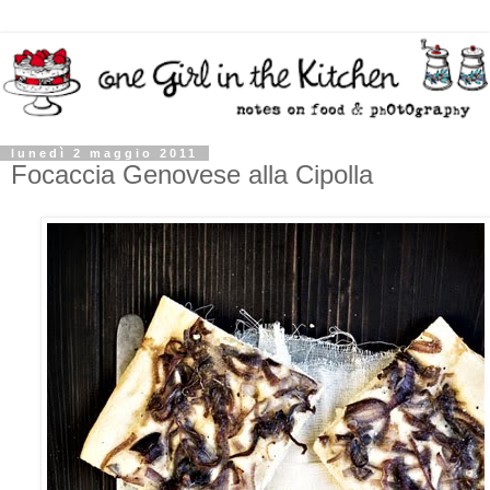
lunedì 2 maggio 2011
Focaccia Genovese alla Cipolla