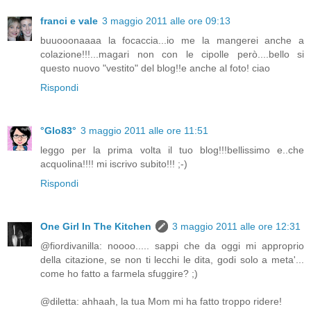
franci e vale
3 maggio 2011 alle ore 09:13
buuooonaaaa la focaccia...io me la mangerei anche a
colazione!!!...magari non con le cipolle però....bello si
questo nuovo "vestito" del blog!!e anche al foto! ciao
Rispondi
°Glo83°
3 maggio 2011 alle ore 11:51
leggo per la prima volta il tuo blog!!!bellissimo e..che
acquolina!!!! mi iscrivo subito!!! ;-)
Rispondi
One Girl In The Kitchen
3 maggio 2011 alle ore 12:31
@fiordivanilla: noooo..... sappi che da oggi mi approprio
della citazione, se non ti lecchi le dita, godi solo a meta'...
come ho fatto a farmela sfuggire? ;)
@diletta: ahhaah, la tua Mom mi ha fatto troppo ridere!