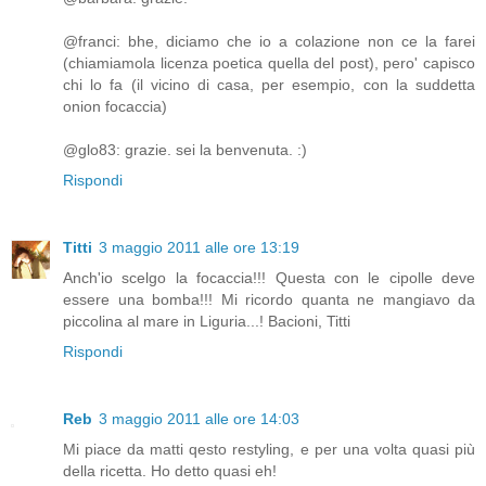
@franci: bhe, diciamo che io a colazione non ce la farei
(chiamiamola licenza poetica quella del post), pero' capisco
chi lo fa (il vicino di casa, per esempio, con la suddetta
onion focaccia)
@glo83: grazie. sei la benvenuta. :)
Rispondi
Titti
3 maggio 2011 alle ore 13:19
Anch'io scelgo la focaccia!!! Questa con le cipolle deve
essere una bomba!!! Mi ricordo quanta ne mangiavo da
piccolina al mare in Liguria...! Bacioni, Titti
Rispondi
Reb
3 maggio 2011 alle ore 14:03
Mi piace da matti qesto restyling, e per una volta quasi più
della ricetta. Ho detto quasi eh!