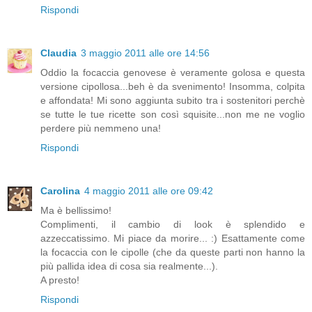
Rispondi
Claudia
3 maggio 2011 alle ore 14:56
Oddio la focaccia genovese è veramente golosa e questa
versione cipollosa...beh è da svenimento! Insomma, colpita
e affondata! Mi sono aggiunta subito tra i sostenitori perchè
se tutte le tue ricette son così squisite...non me ne voglio
perdere più nemmeno una!
Rispondi
Carolina
4 maggio 2011 alle ore 09:42
Ma è bellissimo!
Complimenti, il cambio di look è splendido e
azzeccatissimo. Mi piace da morire... :) Esattamente come
la focaccia con le cipolle (che da queste parti non hanno la
più pallida idea di cosa sia realmente...).
A presto!
Rispondi