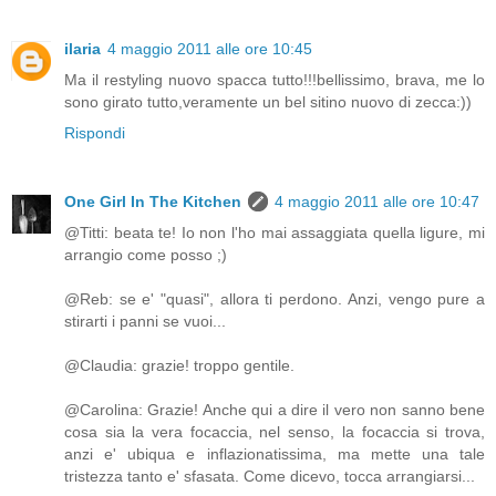
ilaria
4 maggio 2011 alle ore 10:45
Ma il restyling nuovo spacca tutto!!!bellissimo, brava, me lo
sono girato tutto,veramente un bel sitino nuovo di zecca:))
Rispondi
One Girl In The Kitchen
4 maggio 2011 alle ore 10:47
@Titti: beata te! Io non l'ho mai assaggiata quella ligure, mi
arrangio come posso ;)
@Reb: se e' "quasi", allora ti perdono. Anzi, vengo pure a
stirarti i panni se vuoi...
@Claudia: grazie! troppo gentile.
@Carolina: Grazie! Anche qui a dire il vero non sanno bene
cosa sia la vera focaccia, nel senso, la focaccia si trova,
anzi e' ubiqua e inflazionatissima, ma mette una tale
tristezza tanto e' sfasata. Come dicevo, tocca arrangiarsi...