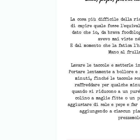
La cosa più difficile della ri
di capire quale fosse l'equiv
dato che io, da brava foodblo
avevo mai viste né
E dal momento che la fatica l'h
Mano al frull
Lavare le taccole e metterle i
Portare lentamente a bollore e 
minuti, finché le taccole so
raffreddare per qualche minu
quando si riducono a un puré
colino a maglie fitte o un p
aggiustare di sale e pepe e far
aggiungendo a ciascun pia
prezzemol