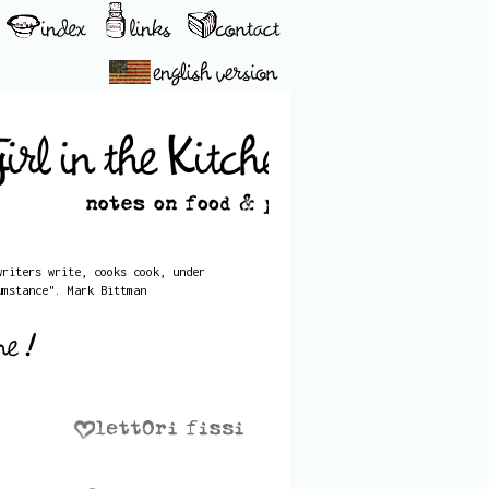
writers write, cooks cook, under
umstance". Mark Bittman