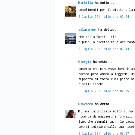
Mirtilla
ha detto...
complimenti per il piatto e la 
6 luglio 2011 alle ore 02:04
salamander
ha detto...
che bella foto!!!!!!!
e pure la ricetta mi piace tant
6 luglio 2011 alle ore 02:14
Giorgia
ha detto...
ammetto che non avevo ben chiar
adesso però andrò a leggermi un
zuppetta di taccole mi piace as
piselli secchi.
6 luglio 2011 alle ore 02:35
Giovanna
ha detto...
Mi hai incuriosito molto su mar
ricerca di maggiori informazion
link che segnali tu... le tacco
potrei iniziare dalla tua ricet
6 luglio 2011 alle ore 05:07