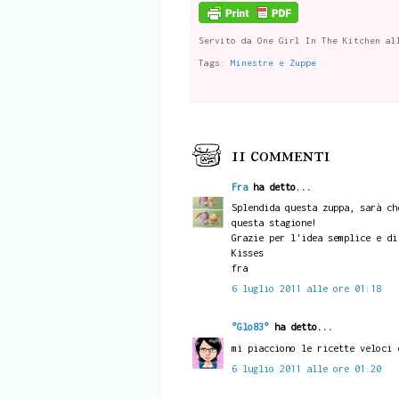
Servito da
One Girl In The Kitchen
al
Tags:
Minestre e Zuppe
11 commenti
Fra
ha detto...
Splendida questa zuppa, sarà ch
questa stagione!
Grazie per l'idea semplice e di
Kisses
fra
6 luglio 2011 alle ore 01:18
°Glo83°
ha detto...
mi piacciono le ricette veloci 
6 luglio 2011 alle ore 01:20