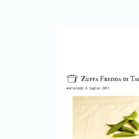
Zuppa Fredda di Ta
mercoledì 6 luglio 2011