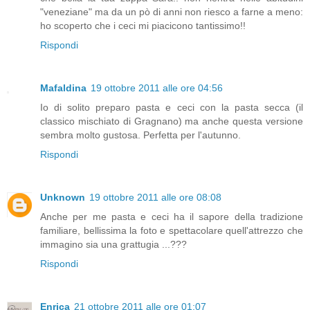
"veneziane" ma da un pò di anni non riesco a farne a meno:
ho scoperto che i ceci mi piacicono tantissimo!!
Rispondi
Mafaldina
19 ottobre 2011 alle ore 04:56
Io di solito preparo pasta e ceci con la pasta secca (il
classico mischiato di Gragnano) ma anche questa versione
sembra molto gustosa. Perfetta per l'autunno.
Rispondi
Unknown
19 ottobre 2011 alle ore 08:08
Anche per me pasta e ceci ha il sapore della tradizione
familiare, bellissima la foto e spettacolare quell'attrezzo che
immagino sia una grattugia ...???
Rispondi
Enrica
21 ottobre 2011 alle ore 01:07