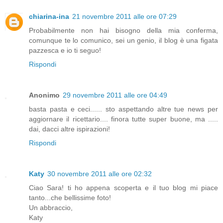
chiarina-ina
21 novembre 2011 alle ore 07:29
Probabilmente non hai bisogno della mia conferma,
comunque te lo comunico, sei un genio, il blog è una figata
pazzesca e io ti seguo!
Rispondi
Anonimo
29 novembre 2011 alle ore 04:49
basta pasta e ceci...... sto aspettando altre tue news per
aggiornare il ricettario.... finora tutte super buone, ma .....
dai, dacci altre ispirazioni!
Rispondi
Katy
30 novembre 2011 alle ore 02:32
Ciao Sara! ti ho appena scoperta e il tuo blog mi piace
tanto...che bellissime foto!
Un abbraccio,
Katy