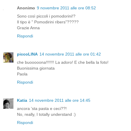
Anonimo
9 novembre 2011 alle ore 08:52
Sono così piccoli i pomodorini!?
Il tipo è " Pomodirini ribers"?????
Grazie Anna
Rispondi
piccoLINA
14 novembre 2011 alle ore 01:42
che buooooona!!!!!!! La adoro! E che bella la foto!
Buonissima giornata
Paola
Rispondi
Katia
14 novembre 2011 alle ore 14:45
ancora 'sta pasta e ceci??!
No, really, I totally understand :)
Rispondi