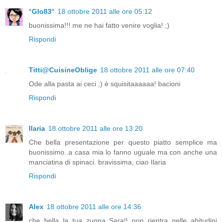
°Glo83°
18 ottobre 2011 alle ore 05:12
buonissima!!! me ne hai fatto venire voglia! ;)
Rispondi
Titti@CuisineOblige
18 ottobre 2011 alle ore 07:40
Ode alla pasta ai ceci ;) è squisitaaaaaa! bacioni
Rispondi
Ilaria
18 ottobre 2011 alle ore 13:20
Che bella presentazione per questo piatto semplice ma
buonissimo..a casa mia lo fanno uguale ma con anche una
manciatina di spinaci. bravissima, ciao Ilaria
Rispondi
Alex
18 ottobre 2011 alle ore 14:36
che bella la tua zuppa Sara!! non rientra nelle abitudini