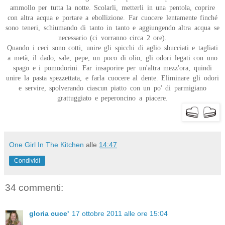
ammollo per tutta la notte. Scolarli, metterli in una pentola, coprire
con altra acqua e portare a ebollizione. Far cuocere lentamente finché
sono teneri, schiumando di tanto in tanto e aggiungendo altra acqua se
necessario (ci vorranno circa 2 ore).
Quando i ceci sono cotti, unire gli spicchi di aglio sbucciati e tagliati
a metà, il dado, sale, pepe, un poco di olio, gli odori legati con uno
spago e i pomodorini. Far insaporire per un'altra mezz'ora, quindi
unire la pasta spezzettata, e farla cuocere al dente. Eliminare gli odori
e servire, spolverando ciascun piatto con un po' di parmigiano
grattuggiato e peperoncino a piacere.
One Girl In The Kitchen
alle
14:47
Condividi
34 commenti:
gloria cuce'
17 ottobre 2011 alle ore 15:04