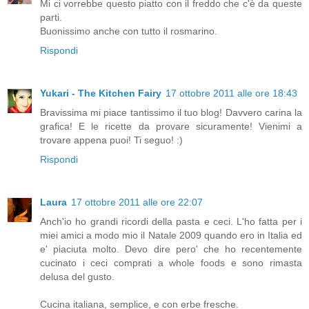
Mi ci vorrebbe questo piatto con il freddo che c'è da queste
parti.
Buonissimo anche con tutto il rosmarino.
Rispondi
Yukari - The Kitchen Fairy
17 ottobre 2011 alle ore 18:43
Bravissima mi piace tantissimo il tuo blog! Davvero carina la
grafica! E le ricette da provare sicuramente! Vienimi a
trovare appena puoi! Ti seguo! :)
Rispondi
Laura
17 ottobre 2011 alle ore 22:07
Anch'io ho grandi ricordi della pasta e ceci. L'ho fatta per i
miei amici a modo mio il Natale 2009 quando ero in Italia ed
e' piaciuta molto. Devo dire pero' che ho recentemente
cucinato i ceci comprati a whole foods e sono rimasta
delusa del gusto.
Cucina italiana, semplice, e con erbe fresche.