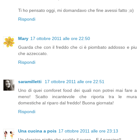
Ti ho pensato oggi, mi domandavo che fine avessi fatto ;o)
Rispondi
Mary
17 ottobre 2011 alle ore 22:50
Guarda che con il freddo che ci è piombato addosso e piu
che azzeccato.
Rispondi
saramilletti
17 ottobre 2011 alle ore 22:51
Uno di quei comforet food dei quali non potrei mai fare a
meno! Scatto incantevole che riporta tra le mura
domestiche al riparo dal freddo! Buona giornata!
Rispondi
Una cucina a pois
17 ottobre 2011 alle ore 23:13
Un classico piatto che scalda il cuore... E il pancino!!