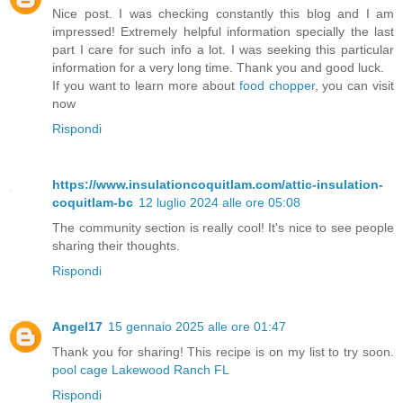
Nice post. I was checking constantly this blog and I am
impressed! Extremely helpful information specially the last
part I care for such info a lot. I was seeking this particular
information for a very long time. Thank you and good luck.
If you want to learn more about
food chopper
, you can visit
now
Rispondi
https://www.insulationcoquitlam.com/attic-insulation-
coquitlam-bc
12 luglio 2024 alle ore 05:08
The community section is really cool! It's nice to see people
sharing their thoughts.
Rispondi
Angel17
15 gennaio 2025 alle ore 01:47
Thank you for sharing! This recipe is on my list to try soon.
pool cage Lakewood Ranch FL
Rispondi