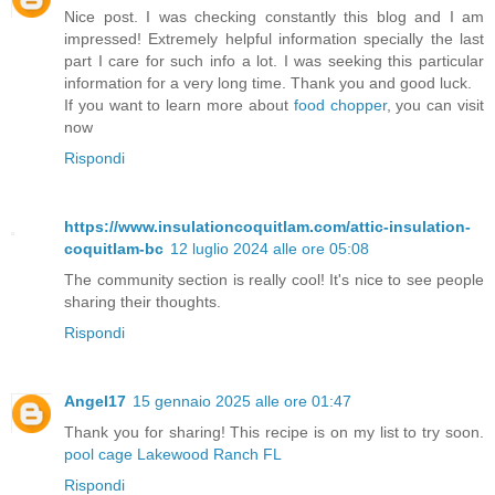
Nice post. I was checking constantly this blog and I am
impressed! Extremely helpful information specially the last
part I care for such info a lot. I was seeking this particular
information for a very long time. Thank you and good luck.
If you want to learn more about
food chopper
, you can visit
now
Rispondi
https://www.insulationcoquitlam.com/attic-insulation-
coquitlam-bc
12 luglio 2024 alle ore 05:08
The community section is really cool! It's nice to see people
sharing their thoughts.
Rispondi
Angel17
15 gennaio 2025 alle ore 01:47
Thank you for sharing! This recipe is on my list to try soon.
pool cage Lakewood Ranch FL
Rispondi