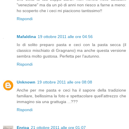
"veneziane" ma da un pò di anni non riesco a farne a meno:
ho scoperto che i ceci mi piacicono tantissimo!!
Rispondi
Mafaldina
19 ottobre 2011 alle ore 04:56
Io di solito preparo pasta e ceci con la pasta secca (il
classico mischiato di Gragnano) ma anche questa versione
sembra molto gustosa. Perfetta per l'autunno.
Rispondi
Unknown
19 ottobre 2011 alle ore 08:08
Anche per me pasta e ceci ha il sapore della tradizione
familiare, bellissima la foto e spettacolare quell'attrezzo che
immagino sia una grattugia ...???
Rispondi
Enrica
21 ottobre 2011 alle ore 01:07