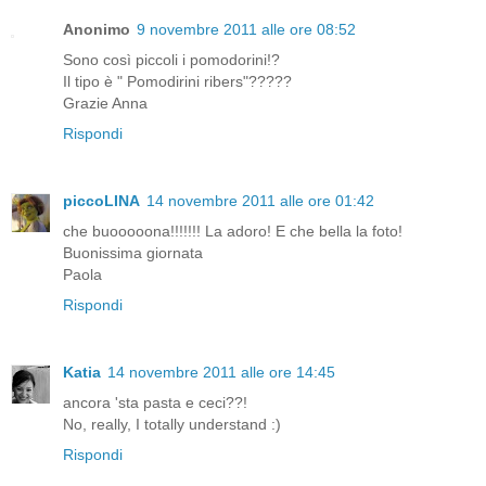
Anonimo
9 novembre 2011 alle ore 08:52
Sono così piccoli i pomodorini!?
Il tipo è " Pomodirini ribers"?????
Grazie Anna
Rispondi
piccoLINA
14 novembre 2011 alle ore 01:42
che buooooona!!!!!!! La adoro! E che bella la foto!
Buonissima giornata
Paola
Rispondi
Katia
14 novembre 2011 alle ore 14:45
ancora 'sta pasta e ceci??!
No, really, I totally understand :)
Rispondi