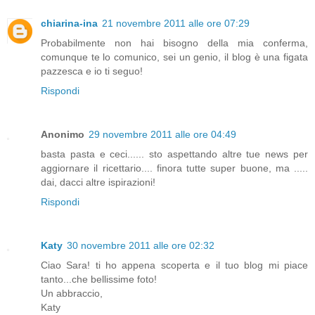
chiarina-ina
21 novembre 2011 alle ore 07:29
Probabilmente non hai bisogno della mia conferma,
comunque te lo comunico, sei un genio, il blog è una figata
pazzesca e io ti seguo!
Rispondi
Anonimo
29 novembre 2011 alle ore 04:49
basta pasta e ceci...... sto aspettando altre tue news per
aggiornare il ricettario.... finora tutte super buone, ma .....
dai, dacci altre ispirazioni!
Rispondi
Katy
30 novembre 2011 alle ore 02:32
Ciao Sara! ti ho appena scoperta e il tuo blog mi piace
tanto...che bellissime foto!
Un abbraccio,
Katy