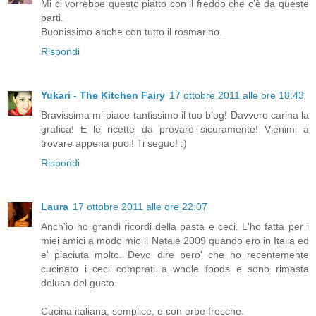
Mi ci vorrebbe questo piatto con il freddo che c'è da queste
parti.
Buonissimo anche con tutto il rosmarino.
Rispondi
Yukari - The Kitchen Fairy
17 ottobre 2011 alle ore 18:43
Bravissima mi piace tantissimo il tuo blog! Davvero carina la
grafica! E le ricette da provare sicuramente! Vienimi a
trovare appena puoi! Ti seguo! :)
Rispondi
Laura
17 ottobre 2011 alle ore 22:07
Anch'io ho grandi ricordi della pasta e ceci. L'ho fatta per i
miei amici a modo mio il Natale 2009 quando ero in Italia ed
e' piaciuta molto. Devo dire pero' che ho recentemente
cucinato i ceci comprati a whole foods e sono rimasta
delusa del gusto.
Cucina italiana, semplice, e con erbe fresche.