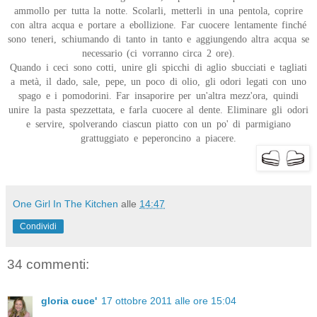
ammollo per tutta la notte. Scolarli, metterli in una pentola, coprire
con altra acqua e portare a ebollizione. Far cuocere lentamente finché
sono teneri, schiumando di tanto in tanto e aggiungendo altra acqua se
necessario (ci vorranno circa 2 ore).
Quando i ceci sono cotti, unire gli spicchi di aglio sbucciati e tagliati
a metà, il dado, sale, pepe, un poco di olio, gli odori legati con uno
spago e i pomodorini. Far insaporire per un'altra mezz'ora, quindi
unire la pasta spezzettata, e farla cuocere al dente. Eliminare gli odori
e servire, spolverando ciascun piatto con un po' di parmigiano
grattuggiato e peperoncino a piacere.
One Girl In The Kitchen
alle
14:47
Condividi
34 commenti:
gloria cuce'
17 ottobre 2011 alle ore 15:04