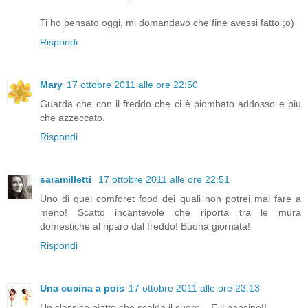
Ti ho pensato oggi, mi domandavo che fine avessi fatto ;o)
Rispondi
Mary
17 ottobre 2011 alle ore 22:50
Guarda che con il freddo che ci è piombato addosso e piu
che azzeccato.
Rispondi
saramilletti
17 ottobre 2011 alle ore 22:51
Uno di quei comforet food dei quali non potrei mai fare a
meno! Scatto incantevole che riporta tra le mura
domestiche al riparo dal freddo! Buona giornata!
Rispondi
Una cucina a pois
17 ottobre 2011 alle ore 23:13
Un classico piatto che scalda il cuore... E il pancino!!