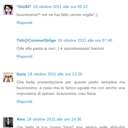
°Glo83°
18 ottobre 2011 alle ore 05:12
buonissima!!! me ne hai fatto venire voglia! ;)
Rispondi
Titti@CuisineOblige
18 ottobre 2011 alle ore 07:40
Ode alla pasta ai ceci ;) è squisitaaaaaa! bacioni
Rispondi
Ilaria
18 ottobre 2011 alle ore 13:20
Che bella presentazione per questo piatto semplice ma
buonissimo..a casa mia lo fanno uguale ma con anche una
manciatina di spinaci. bravissima, ciao Ilaria
Rispondi
Alex
18 ottobre 2011 alle ore 14:36
che bella la tua zuppa Sara!! non rientra nelle abitudini