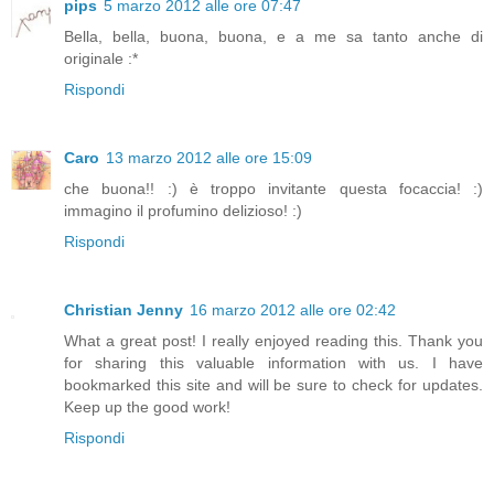
pips
5 marzo 2012 alle ore 07:47
Bella, bella, buona, buona, e a me sa tanto anche di
originale :*
Rispondi
Caro
13 marzo 2012 alle ore 15:09
che buona!! :) è troppo invitante questa focaccia! :)
immagino il profumino delizioso! :)
Rispondi
Christian Jenny
16 marzo 2012 alle ore 02:42
What a great post! I really enjoyed reading this. Thank you
for sharing this valuable information with us. I have
bookmarked this site and will be sure to check for updates.
Keep up the good work!
Rispondi