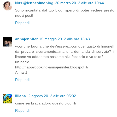
Nus @lennesimoblog
20 marzo 2012 alle ore 10:44
Sono incantata dal tuo blog, spero di poter vedere presto
nuovi post!
Rispondi
annajennifer
15 maggio 2012 alle ore 13:43
wow che buona che dev'essere...con quel gusto di limone!!
da provare sicuramente...ma una domanda di servizio? il
limone va addentato assieme alla focaccia o va tolto?
un bacio
http://happycooking-annajennifer.blogspot.it/
Anna :)
Rispondi
liliana
2 agosto 2012 alle ore 05:02
come sei brava adoro questo blog lili
Rispondi