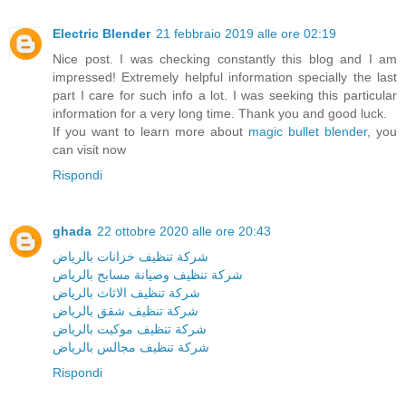
Electric Blender
21 febbraio 2019 alle ore 02:19
Nice post. I was checking constantly this blog and I am
impressed! Extremely helpful information specially the last
part I care for such info a lot. I was seeking this particular
information for a very long time. Thank you and good luck.
If you want to learn more about
magic bullet blender
, you
can visit now
Rispondi
ghada
22 ottobre 2020 alle ore 20:43
شركة تنظيف خزانات بالرياض
شركة تنظيف وصيانة مسابح بالرياض
شركة تنظيف الاثاث بالرياض
شركة تنظيف شقق بالرياض
شركة تنظيف موكيت بالرياض
شركة تنظيف مجالس بالرياض
Rispondi