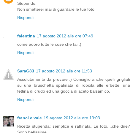
Stupendo.
Non smetterei mai di guardare le tue foto.
Rispondi
falentina
17 agosto 2012 alle ore 07:49
come adoro tutte le cose che fai :)
Rispondi
SaraG83
17 agosto 2012 alle ore 11:53
Assolutamente da provare :) Consiglio anche quelli grigliati
su una bruschetta spalmata di robiola alle erbette, una
fettina di crudo ed una goccia di aceto balsamico.
Rispondi
franci e vale
19 agosto 2012 alle ore 13:03
Ricetta stupenda: semplice e raffinata. Le foto....che dire?
Sono bellissime....