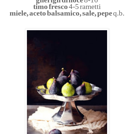
timo fresco
4-5 rametti
miele, aceto balsamico, sale, pepe
q.b.