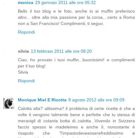
monica
29 gennaio 2011 alle ore 05:32
Bello il tuo blog e le foto, anche io ai muffin preferisco
altro... oltre alla mia passione per la corsa,...certo a Roma
non a San Francisco! Complimenti, ti seguo.
Rispondi
silvia
13 febbraio 2011 alle ore 08:20
Ciao, ho provato i tuoi muffin...buonissimi! e complimenti
per il tuo blog!
Silvia
Rispondi
Monique Miel E Ricotta
8 agosto 2012 alle ore 09:09
Calotta alta? altissima!! il problema di certe ricette è che a
volte ti vengono talmente bene e perfette che tu stessa di
meravigli di cotanta botta di..calotta...Vivendo in Svizzera
faccio spesso le madeleines e anche lì, nonostante è
risaputo che "l'impastodeveesserefreddissimo e