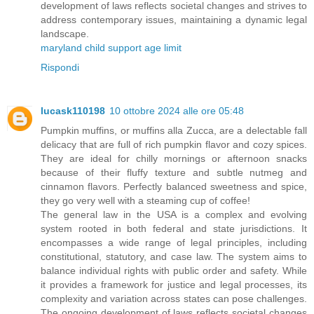
development of laws reflects societal changes and strives to
address contemporary issues, maintaining a dynamic legal
landscape.
maryland child support age limit
Rispondi
lucask110198
10 ottobre 2024 alle ore 05:48
Pumpkin muffins, or muffins alla Zucca, are a delectable fall
delicacy that are full of rich pumpkin flavor and cozy spices.
They are ideal for chilly mornings or afternoon snacks
because of their fluffy texture and subtle nutmeg and
cinnamon flavors. Perfectly balanced sweetness and spice,
they go very well with a steaming cup of coffee!
The general law in the USA is a complex and evolving
system rooted in both federal and state jurisdictions. It
encompasses a wide range of legal principles, including
constitutional, statutory, and case law. The system aims to
balance individual rights with public order and safety. While
it provides a framework for justice and legal processes, its
complexity and variation across states can pose challenges.
The ongoing development of laws reflects societal changes