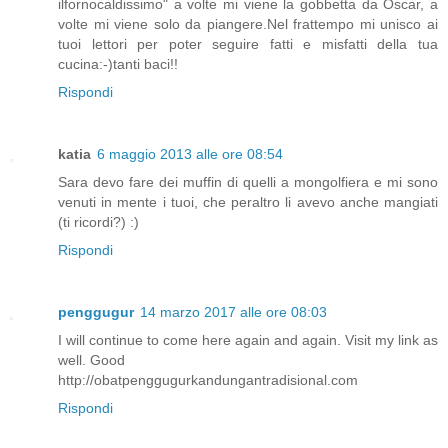
ilfornocaldissimo" a volte mi viene la gobbetta da Oscar, a
volte mi viene solo da piangere.Nel frattempo mi unisco ai
tuoi lettori per poter seguire fatti e misfatti della tua
cucina:-)tanti baci!!
Rispondi
katia
6 maggio 2013 alle ore 08:54
Sara devo fare dei muffin di quelli a mongolfiera e mi sono
venuti in mente i tuoi, che peraltro li avevo anche mangiati
(ti ricordi?) :)
Rispondi
penggugur
14 marzo 2017 alle ore 08:03
I will continue to come here again and again. Visit my link as
well. Good
http://obatpenggugurkandungantradisional.com
Rispondi