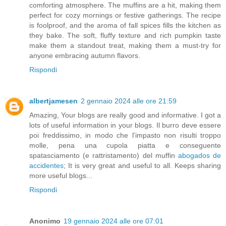
comforting atmosphere. The muffins are a hit, making them
perfect for cozy mornings or festive gatherings. The recipe
is foolproof, and the aroma of fall spices fills the kitchen as
they bake. The soft, fluffy texture and rich pumpkin taste
make them a standout treat, making them a must-try for
anyone embracing autumn flavors.
Rispondi
albertjamesen
2 gennaio 2024 alle ore 21:59
Amazing, Your blogs are really good and informative. I got a
lots of useful information in your blogs. Il burro deve essere
poi freddissimo, in modo che l'impasto non risulti troppo
molle, pena una cupola piatta e conseguente
spatasciamento (e rattristamento) del muffin
abogados de
accidentes
; It is very great and useful to all. Keeps sharing
more useful blogs...
Rispondi
Anonimo
19 gennaio 2024 alle ore 07:01