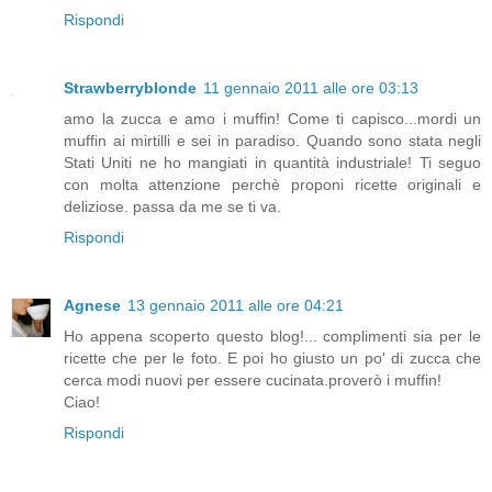
Rispondi
Strawberryblonde
11 gennaio 2011 alle ore 03:13
amo la zucca e amo i muffin! Come ti capisco...mordi un
muffin ai mirtilli e sei in paradiso. Quando sono stata negli
Stati Uniti ne ho mangiati in quantità industriale! Ti seguo
con molta attenzione perchè proponi ricette originali e
deliziose. passa da me se ti va.
Rispondi
Agnese
13 gennaio 2011 alle ore 04:21
Ho appena scoperto questo blog!... complimenti sia per le
ricette che per le foto. E poi ho giusto un po' di zucca che
cerca modi nuovi per essere cucinata.proverò i muffin!
Ciao!
Rispondi