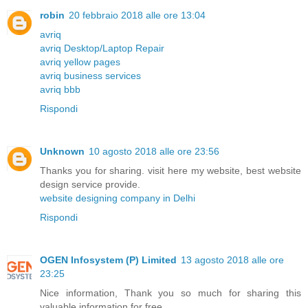
robin
20 febbraio 2018 alle ore 13:04
avriq
avriq Desktop/Laptop Repair
avriq yellow pages
avriq business services
avriq bbb
Rispondi
Unknown
10 agosto 2018 alle ore 23:56
Thanks you for sharing. visit here my website, best website
design service provide.
website designing company in Delhi
Rispondi
OGEN Infosystem (P) Limited
13 agosto 2018 alle ore
23:25
Nice information, Thank you so much for sharing this
valuable information for free.