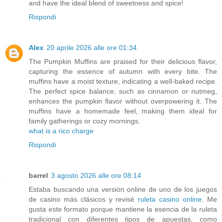
and have the ideal blend of sweetness and spice!
Rispondi
Alex
20 aprile 2026 alle ore 01:34
The Pumpkin Muffins are praised for their delicious flavor,
capturing the essence of autumn with every bite. The
muffins have a moist texture, indicating a well-baked recipe.
The perfect spice balance, such as cinnamon or nutmeg,
enhances the pumpkin flavor without overpowering it. The
muffins have a homemade feel, making them ideal for
family gatherings or cozy mornings.
what is a rico charge
Rispondi
barrel
3 agosto 2026 alle ore 08:14
Estaba buscando una versión online de uno de los juegos
de casino más clásicos y revisé
ruleta casino online
. Me
gusta este formato porque mantiene la esencia de la ruleta
tradicional con diferentes tipos de apuestas, como