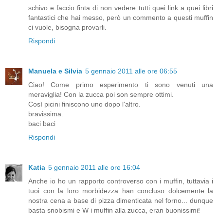
schivo e faccio finta di non vedere tutti quei link a quei libri
fantastici che hai messo, però un commento a questi muffin
ci vuole, bisogna provarli.
Rispondi
Manuela e Silvia
5 gennaio 2011 alle ore 06:55
Ciao! Come primo esperimento ti sono venuti una
meraviglia! Con la zucca poi son sempre ottimi.
Così picini finiscono uno dopo l'altro.
bravissima.
baci baci
Rispondi
Katia
5 gennaio 2011 alle ore 16:04
Anche io ho un rapporto controverso con i muffin, tuttavia i
tuoi con la loro morbidezza han concluso dolcemente la
nostra cena a base di pizza dimenticata nel forno... dunque
basta snobismi e W i muffin alla zucca, eran buonissimi!