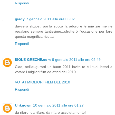
Rispondi
giady
7 gennaio 2011 alle ore 05:02
davvero sfiziosi, poi la zucca la adoro e le mie zie me ne
regalano sempre tantissime...sfrutterò l'occasione per fare
questa magnifica ricetta
Rispondi
ISOLE-GRECHE.com
9 gennaio 2011 alle ore 02:49
Ciao, nell'augurarti un buon 2011 invito te e i tuoi lettori a
votare i migliori film ed attori del 2010.
VOTA I MIGLIORI FILM DEL 2010
Rispondi
Unknown
10 gennaio 2011 alle ore 01:27
da rifare, da rifare, da rifare assolutamente!