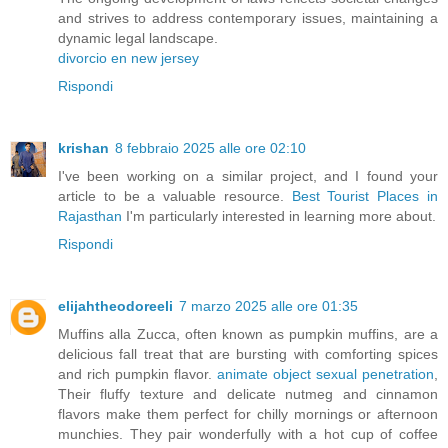
and strives to address contemporary issues, maintaining a
dynamic legal landscape.
divorcio en new jersey
Rispondi
krishan
8 febbraio 2025 alle ore 02:10
I've been working on a similar project, and I found your
article to be a valuable resource.
Best Tourist Places in
Rajasthan
I'm particularly interested in learning more about.
Rispondi
elijahtheodoreeli
7 marzo 2025 alle ore 01:35
Muffins alla Zucca, often known as pumpkin muffins, are a
delicious fall treat that are bursting with comforting spices
and rich pumpkin flavor.
animate object sexual penetration
,
Their fluffy texture and delicate nutmeg and cinnamon
flavors make them perfect for chilly mornings or afternoon
munchies. They pair wonderfully with a hot cup of coffee