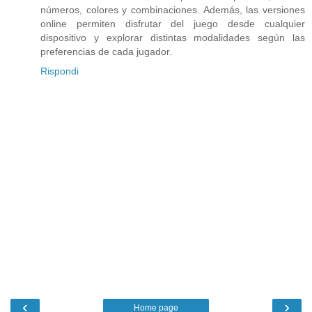
números, colores y combinaciones. Además, las versiones
online permiten disfrutar del juego desde cualquier
dispositivo y explorar distintas modalidades según las
preferencias de cada jugador.
Rispondi
‹
›
Home page