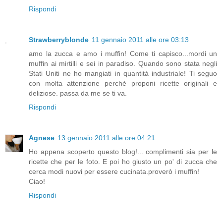
Rispondi
Strawberryblonde
11 gennaio 2011 alle ore 03:13
amo la zucca e amo i muffin! Come ti capisco...mordi un
muffin ai mirtilli e sei in paradiso. Quando sono stata negli
Stati Uniti ne ho mangiati in quantità industriale! Ti seguo
con molta attenzione perchè proponi ricette originali e
deliziose. passa da me se ti va.
Rispondi
Agnese
13 gennaio 2011 alle ore 04:21
Ho appena scoperto questo blog!... complimenti sia per le
ricette che per le foto. E poi ho giusto un po' di zucca che
cerca modi nuovi per essere cucinata.proverò i muffin!
Ciao!
Rispondi