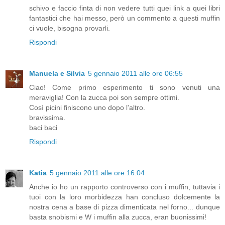
schivo e faccio finta di non vedere tutti quei link a quei libri
fantastici che hai messo, però un commento a questi muffin
ci vuole, bisogna provarli.
Rispondi
Manuela e Silvia
5 gennaio 2011 alle ore 06:55
Ciao! Come primo esperimento ti sono venuti una
meraviglia! Con la zucca poi son sempre ottimi.
Così picini finiscono uno dopo l'altro.
bravissima.
baci baci
Rispondi
Katia
5 gennaio 2011 alle ore 16:04
Anche io ho un rapporto controverso con i muffin, tuttavia i
tuoi con la loro morbidezza han concluso dolcemente la
nostra cena a base di pizza dimenticata nel forno... dunque
basta snobismi e W i muffin alla zucca, eran buonissimi!