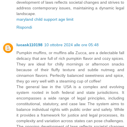
development of laws reflects societal changes and strives to
address contemporary issues, maintaining a dynamic legal
landscape.
maryland child support age limit
Rispondi
lucask110198
10 ottobre 2024 alle ore 05:48
Pumpkin muffins, or muffins alla Zucca, are a delectable fall
delicacy that are full of rich pumpkin flavor and cozy spices.
They are ideal for chilly mornings or afternoon snacks
because of their fluffy texture and subtle nutmeg and
cinnamon flavors. Perfectly balanced sweetness and spice,
they go very well with a steaming cup of coffee!
The general law in the USA is a complex and evolving
system rooted in both federal and state jurisdictions. It
encompasses a wide range of legal principles, including
constitutional, statutory, and case law. The system aims to
balance individual rights with public order and safety. While
it provides a framework for justice and legal processes, its
complexity and variation across states can pose challenges.
The ongoing development of laws reflects societal changes