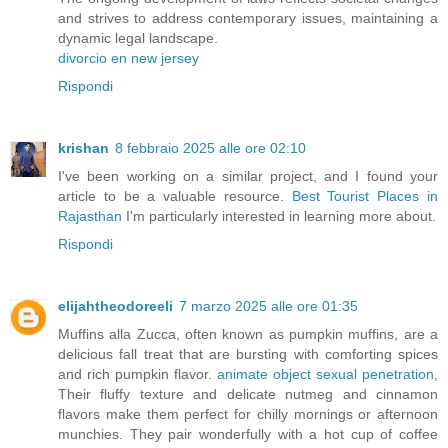
and strives to address contemporary issues, maintaining a
dynamic legal landscape.
divorcio en new jersey
Rispondi
krishan
8 febbraio 2025 alle ore 02:10
I've been working on a similar project, and I found your
article to be a valuable resource.
Best Tourist Places in
Rajasthan
I'm particularly interested in learning more about.
Rispondi
elijahtheodoreeli
7 marzo 2025 alle ore 01:35
Muffins alla Zucca, often known as pumpkin muffins, are a
delicious fall treat that are bursting with comforting spices
and rich pumpkin flavor.
animate object sexual penetration
,
Their fluffy texture and delicate nutmeg and cinnamon
flavors make them perfect for chilly mornings or afternoon
munchies. They pair wonderfully with a hot cup of coffee