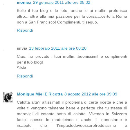
monica
29 gennaio 2011 alle ore 05:32
Bello il tuo blog e le foto, anche io ai muffin preferisco
altro... oltre alla mia passione per la corsa,...certo a Roma
non a San Francisco! Complimenti, ti seguo.
Rispondi
silvia
13 febbraio 2011 alle ore 08:20
Ciao, ho provato i tuoi muffin...buonissimi! e complimenti
per il tuo blog!
Silvia
Rispondi
Monique Miel E Ricotta
8 agosto 2012 alle ore 09:09
Calotta alta? altissima!! il problema di certe ricette è che a
volte ti vengono talmente bene e perfette che tu stessa di
meravigli di cotanta botta di..calotta...Vivendo in Svizzera
faccio spesso le madeleines e anche lì, nonostante è
risaputo che "l'impastodeveesserefreddissimo e