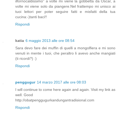
ilfornocaldissimo" a volte mi viene la gobbetta da Oscar, a
volte mi viene solo da piangere.Nel frattempo mi unisco ai
tuoi lettori per poter seguire fatti e misfatti della tua
cucina:-)tanti baci!!
Rispondi
katia
6 maggio 2013 alle ore 08:54
Sara devo fare dei muffin di quelli a mongolfiera e mi sono
venuti in mente i tuoi, che peraltro li avevo anche mangiati
(ti ricordi?) :)
Rispondi
penggugur
14 marzo 2017 alle ore 08:03
I will continue to come here again and again. Visit my link as
well. Good
http://obatpenggugurkandungantradisional.com
Rispondi