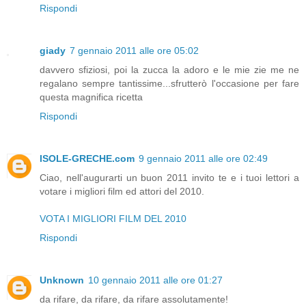
Rispondi
giady
7 gennaio 2011 alle ore 05:02
davvero sfiziosi, poi la zucca la adoro e le mie zie me ne
regalano sempre tantissime...sfrutterò l'occasione per fare
questa magnifica ricetta
Rispondi
ISOLE-GRECHE.com
9 gennaio 2011 alle ore 02:49
Ciao, nell'augurarti un buon 2011 invito te e i tuoi lettori a
votare i migliori film ed attori del 2010.
VOTA I MIGLIORI FILM DEL 2010
Rispondi
Unknown
10 gennaio 2011 alle ore 01:27
da rifare, da rifare, da rifare assolutamente!