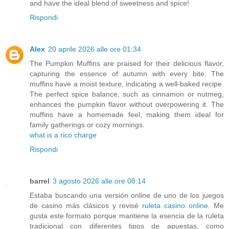
and have the ideal blend of sweetness and spice!
Rispondi
Alex
20 aprile 2026 alle ore 01:34
The Pumpkin Muffins are praised for their delicious flavor,
capturing the essence of autumn with every bite. The
muffins have a moist texture, indicating a well-baked recipe.
The perfect spice balance, such as cinnamon or nutmeg,
enhances the pumpkin flavor without overpowering it. The
muffins have a homemade feel, making them ideal for
family gatherings or cozy mornings.
what is a rico charge
Rispondi
barrel
3 agosto 2026 alle ore 08:14
Estaba buscando una versión online de uno de los juegos
de casino más clásicos y revisé
ruleta casino online
. Me
gusta este formato porque mantiene la esencia de la ruleta
tradicional con diferentes tipos de apuestas, como