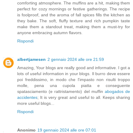
comforting atmosphere. The muffins are a hit, making them
perfect for cozy mornings or festive gatherings. The recipe
is foolproof, and the aroma of fall spices fills the kitchen as
they bake. The soft, fluffy texture and rich pumpkin taste
make them a standout treat, making them a must-try for
anyone embracing autumn flavors.
Rispondi
albertjamesen
2 gennaio 2024 alle ore 21:59
Amazing, Your blogs are really good and informative. I got a
lots of useful information in your blogs. Il burro deve essere
poi freddissimo, in modo che l'impasto non risulti troppo
molle, pena una cupola piatta e conseguente
spatasciamento (e rattristamento) del muffin
abogados de
accidentes
; It is very great and useful to all. Keeps sharing
more useful blogs...
Rispondi
Anonimo
19 gennaio 2024 alle ore 07:01