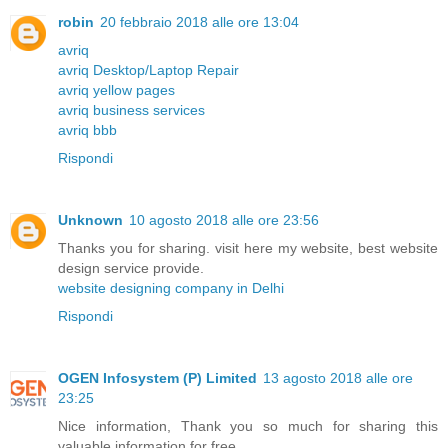
robin
20 febbraio 2018 alle ore 13:04
avriq
avriq Desktop/Laptop Repair
avriq yellow pages
avriq business services
avriq bbb
Rispondi
Unknown
10 agosto 2018 alle ore 23:56
Thanks you for sharing. visit here my website, best website
design service provide.
website designing company in Delhi
Rispondi
OGEN Infosystem (P) Limited
13 agosto 2018 alle ore
23:25
Nice information, Thank you so much for sharing this
valuable information for free.