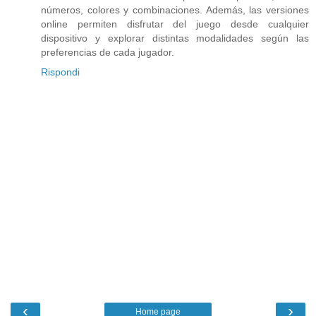
números, colores y combinaciones. Además, las versiones
online permiten disfrutar del juego desde cualquier
dispositivo y explorar distintas modalidades según las
preferencias de cada jugador.
Rispondi
‹
›
Home page