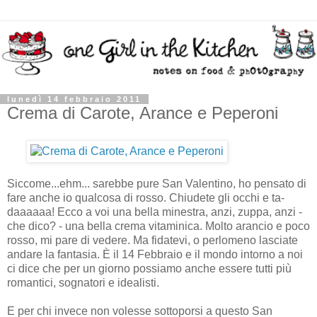
lunedì 14 febbraio 2011
Crema di Carote, Arance e Peperoni
Siccome...ehm... sarebbe pure San Valentino, ho pensato di
fare anche io qualcosa di rosso. Chiudete gli occhi e ta-
daaaaaa! Ecco a voi una bella minestra, anzi, zuppa, anzi -
che dico? - una bella crema vitaminica. Molto arancio e poco
rosso, mi pare di vedere. Ma fidatevi, o perlomeno lasciate
andare la fantasia. È il 14 Febbraio e il mondo intorno a noi
ci dice che per un giorno possiamo anche essere tutti più
romantici, sognatori e idealisti.
E per chi invece non volesse sottoporsi a questo San