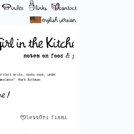
writers write, cooks cook, under
umstance". Mark Bittman