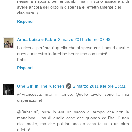
nessuna risposta per entrambi, ma mi sono assicurata di
avere ancora dell'orzo in dispensa e, effettivamente c'è!
ciao sara :)
Rispondi
Anna Luisa e Fabio
2 marzo 2011 alle ore 02:49
La ricetta perfetta è quella che si sposa con i nostri gusti e
questa minestra lo farebbe benissimo con i miei!
Fabio
Rispondi
One Girl In The Kitchen
2 marzo 2011 alle ore 13:31
@Francesca: mail in arrivo. Quelle tavole sono la mia
disperazione!
@Babs: si', pure io era un sacco di tempo che non la
mangiavo. Una di quelle cose che quando ce l'hai li' non
dice molto, ma che poi lontano da casa fa tutto un altro
effetto!