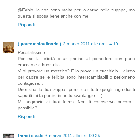
@Fabio: io non sono molto per la carne nelle zupppe, ma
questa si sposa bene anche con me!
Rispondi
( parentesiculinaria )
2 marzo 2011 alle ore 14:10
Possibilissimo...
Per me la felicità è un panino al pomodoro con pane
croccante e buon olio...
Vuoi provare un mozzico? E io provo un cucchiaio... giusto
per capire se le felicità sono interscambiabili o perlomeno
contagiose...
Direi che la tua zuppa, però, dati tutti quegli ingredienti
saporiti mi fa partire in netto svantaggio... :)
Mi aggancio ai tuoi feeds. Non ti conoscevo ancora...
possibile?
Rispondi
franci e vale
6 marzo 2011 alle ore 00:25