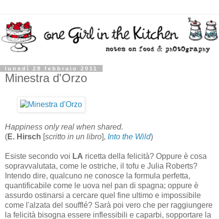
lunedì 28 febbraio 2011
Minestra d'Orzo
Happiness only real when shared.
(
E. Hirsch
[
scritto in un libro
],
Into the Wild
)
Esiste secondo voi
LA
ricetta della felicità? Oppure è cosa
sopravvalutata, come le ostriche, il tofu e Julia Roberts?
Intendo dire, qualcuno ne conosce la formula perfetta,
quantificabile come le uova nel pan di spagna; oppure è
assurdo ostinarsi a cercare quel fine ultimo e impossibile
come l'alzata del soufflé? Sarà poi vero che per raggiungere
la felicità bisogna essere inflessibili e caparbi, sopportare la