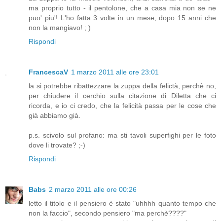
ma proprio tutto - il pentolone, che a casa mia non se ne
puo' piu'! L'ho fatta 3 volte in un mese, dopo 15 anni che
non la mangiavo! ; )
Rispondi
FrancescaV
1 marzo 2011 alle ore 23:01
la si potrebbe ribattezzare la zuppa della felictà, perchè no,
per chiudere il cerchio sulla citazione di Diletta che ci
ricorda, e io ci credo, che la felicità passa per le cose che
già abbiamo già.
p.s. scivolo sul profano: ma sti tavoli superfighi per le foto
dove li trovate? ;-)
Rispondi
Babs
2 marzo 2011 alle ore 00:26
letto il titolo e il pensiero è stato "uhhhh quanto tempo che
non la faccio", secondo pensiero "ma perchè????"