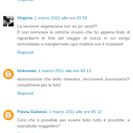
Virginia
1 marzo 2011 alle ore 01:50
La versione vegetariana nun se po' sentì!!!
E non nominare le ostriche invano che ho appena finito di
riguardarmi le foto del viaggio di nozze in cui vengo
immortalata a mangiarmele ogni mattina con il croissant!
Rispondi
Unknown
1 marzo 2011 alle ore 04:13
woooooooow che bella minestra, dev'essere buonissima!!!
complimenti per la foto!
Rispondi
Flavia Galasso
1 marzo 2011 alle ore 05:12
Cero che è possibile..per essere felici..tutto è possibile...e
soprattutto soggettivo!!