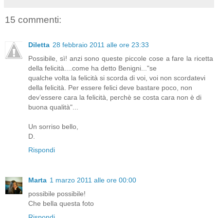
15 commenti:
Diletta
28 febbraio 2011 alle ore 23:33
Possibile, sì! anzi sono queste piccole cose a fare la ricetta
della felicità....come ha detto Benigni..."se
qualche volta la felicità si scorda di voi, voi non scordatevi
della felicità. Per essere felici deve bastare poco, non
dev’essere cara la felicità, perchè se costa cara non è di
buona qualità"...
Un sorriso bello,
D.
Rispondi
Marta
1 marzo 2011 alle ore 00:00
possibile possibile!
Che bella questa foto
Rispondi