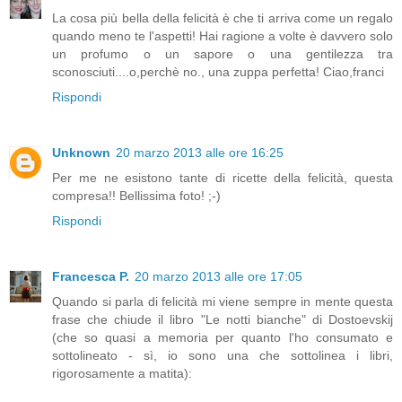
La cosa più bella della felicità è che ti arriva come un regalo
quando meno te l'aspetti! Hai ragione a volte è davvero solo
un profumo o un sapore o una gentilezza tra
sconosciuti....o,perchè no., una zuppa perfetta! Ciao,franci
Rispondi
Unknown
20 marzo 2013 alle ore 16:25
Per me ne esistono tante di ricette della felicità, questa
compresa!! Bellissima foto! ;-)
Rispondi
Francesca P.
20 marzo 2013 alle ore 17:05
Quando si parla di felicità mi viene sempre in mente questa
frase che chiude il libro "Le notti bianche" di Dostoevskij
(che so quasi a memoria per quanto l'ho consumato e
sottolineato - sì, io sono una che sottolinea i libri,
rigorosamente a matita):