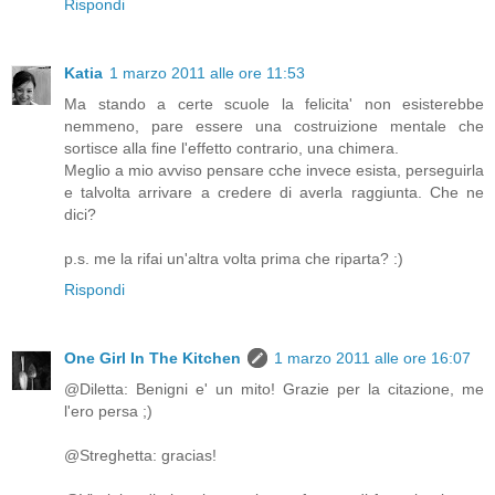
Rispondi
Katia
1 marzo 2011 alle ore 11:53
Ma stando a certe scuole la felicita' non esisterebbe
nemmeno, pare essere una costruizione mentale che
sortisce alla fine l'effetto contrario, una chimera.
Meglio a mio avviso pensare cche invece esista, perseguirla
e talvolta arrivare a credere di averla raggiunta. Che ne
dici?
p.s. me la rifai un'altra volta prima che riparta? :)
Rispondi
One Girl In The Kitchen
1 marzo 2011 alle ore 16:07
@Diletta: Benigni e' un mito! Grazie per la citazione, me
l'ero persa ;)
@Streghetta: gracias!