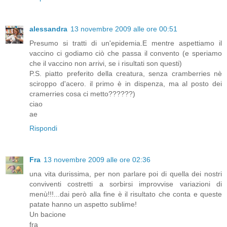
alessandra
13 novembre 2009 alle ore 00:51
Presumo si tratti di un'epidemia.E mentre aspettiamo il
vaccino ci godiamo ciò che passa il convento (e speriamo
che il vaccino non arrivi, se i risultati son questi)
P.S. piatto preferito della creatura, senza cramberries nè
sciroppo d'acero. il primo è in dispenza, ma al posto dei
cramerries cosa ci metto??????)
ciao
ae
Rispondi
Fra
13 novembre 2009 alle ore 02:36
una vita durissima, per non parlare poi di quella dei nostri
conviventi costretti a sorbirsi improvvise variazioni di
menù!!!...dai però alla fine è il risultato che conta e queste
patate hanno un aspetto sublime!
Un bacione
fra