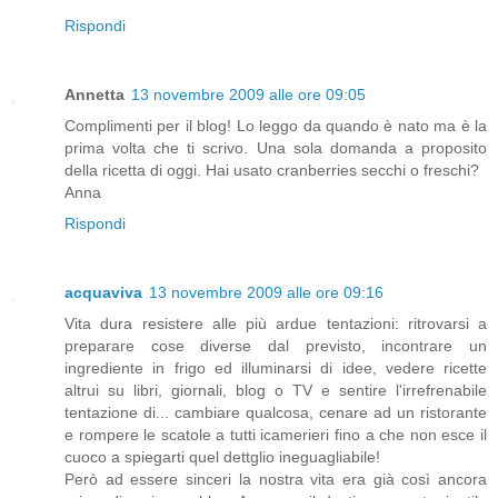
Rispondi
Annetta
13 novembre 2009 alle ore 09:05
Complimenti per il blog! Lo leggo da quando è nato ma è la
prima volta che ti scrivo. Una sola domanda a proposito
della ricetta di oggi. Hai usato cranberries secchi o freschi?
Anna
Rispondi
acquaviva
13 novembre 2009 alle ore 09:16
Vita dura resistere alle più ardue tentazioni: ritrovarsi a
preparare cose diverse dal previsto, incontrare un
ingrediente in frigo ed illuminarsi di idee, vedere ricette
altrui su libri, giornali, blog o TV e sentire l'irrefrenabile
tentazione di... cambiare qualcosa, cenare ad un ristorante
e rompere le scatole a tutti icamerieri fino a che non esce il
cuoco a spiegarti quel dettglio ineguagliabile!
Però ad essere sinceri la nostra vita era già così ancora