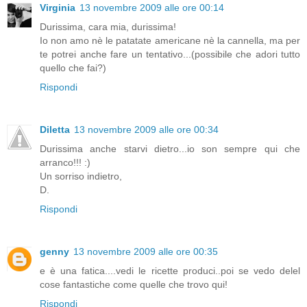
Virginia
13 novembre 2009 alle ore 00:14
Durissima, cara mia, durissima!
Io non amo nè le patatate americane nè la cannella, ma per
te potrei anche fare un tentativo...(possibile che adori tutto
quello che fai?)
Rispondi
Diletta
13 novembre 2009 alle ore 00:34
Durissima anche starvi dietro...io son sempre qui che
arranco!!! :)
Un sorriso indietro,
D.
Rispondi
genny
13 novembre 2009 alle ore 00:35
e è una fatica....vedi le ricette produci..poi se vedo delel
cose fantastiche come quelle che trovo qui!
Rispondi