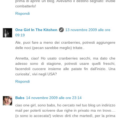
prima di aprire un blog. Avevamo il destino segnato: inutile
combatterlo!
Rispondi
One Girl In The Kitchen
13 novembre 2009 alle ore
09:19
Ale, puoi fare a meno dei cranberries, potresti aggiungere
delle noci (pecan sarebbe meglio) tritate..
Annetta, ciao! Ho usato cranberries secchi, ma dato che
adesso sono di stagione, potresti usare quelli freschi,
facendoli cuocere insieme alle patate fin dall'inizio. Una
curiosita', vivi negli USA?
Rispondi
Babs
14 novembre 2009 alle ore 23:14
ciao one girl, sono babs, ho cercato nel tuo blog un indirizzo
mail per poterti scrivere due righe in privato ma nn trovo....
(o sono io accecata!) volevo dirti che martedì, per la prima