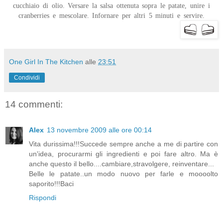
cucchiaio di olio. Versare la salsa ottenuta sopra le patate, unire i
cranberries e mescolare. Infornare per altri 5 minuti e servire.
One Girl In The Kitchen
alle
23:51
Condividi
14 commenti:
Alex
13 novembre 2009 alle ore 00:14
Vita durissima!!!Succede sempre anche a me di partire con
un'idea, procurarmi gli ingredienti e poi fare altro. Ma è
anche questo il bello....cambiare,stravolgere, reinventare...
Belle le patate..un modo nuovo per farle e moooolto
saporito!!!Baci
Rispondi