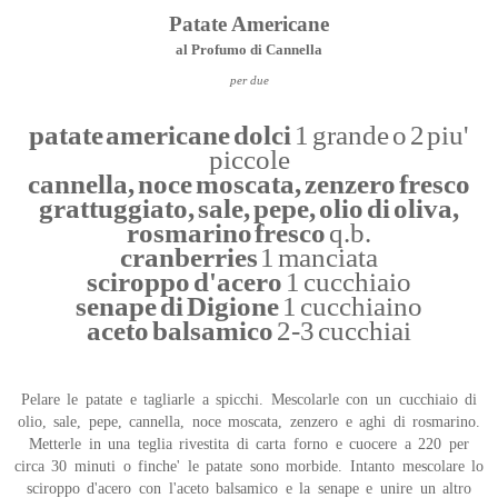
Patate Americane
al Profumo di Cannella
per due
patate americane dolci
1 grande o 2 piu'
piccole
cannella, noce moscata, zenzero fresco
grattuggiato, sale, pepe, olio di oliva,
rosmarino fresco
q.b.
cranberries
1 manciata
sciroppo d'acero
1 cucchiaio
senape di Digione
1 cucchiaino
aceto balsamico
2-3 cucchiai
Pelare le patate e tagliarle a spicchi. Mescolarle con un cucchiaio di
olio, sale, pepe, cannella, noce moscata, zenzero e aghi di rosmarino.
Metterle in una teglia rivestita di carta forno e cuocere a 220 per
circa 30 minuti o finche' le patate sono morbide. Intanto mescolare lo
sciroppo d'acero con l'aceto balsamico e la senape e unire un altro