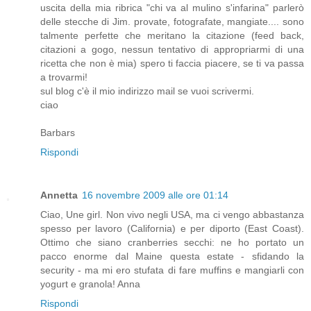
uscita della mia ribrica "chi va al mulino s'infarina" parlerò
delle stecche di Jim. provate, fotografate, mangiate.... sono
talmente perfette che meritano la citazione (feed back,
citazioni a gogo, nessun tentativo di appropriarmi di una
ricetta che non è mia) spero ti faccia piacere, se ti va passa
a trovarmi!
sul blog c'è il mio indirizzo mail se vuoi scrivermi.
ciao
Barbars
Rispondi
Annetta
16 novembre 2009 alle ore 01:14
Ciao, Une girl. Non vivo negli USA, ma ci vengo abbastanza
spesso per lavoro (California) e per diporto (East Coast).
Ottimo che siano cranberries secchi: ne ho portato un
pacco enorme dal Maine questa estate - sfidando la
security - ma mi ero stufata di fare muffins e mangiarli con
yogurt e granola! Anna
Rispondi