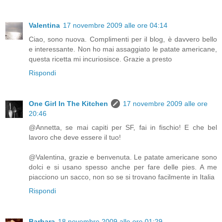
Valentina
17 novembre 2009 alle ore 04:14
Ciao, sono nuova. Complimenti per il blog, è davvero bello
e interessante. Non ho mai assaggiato le patate americane,
questa ricetta mi incuriosisce. Grazie a presto
Rispondi
One Girl In The Kitchen
17 novembre 2009 alle ore
20:46
@Annetta, se mai capiti per SF, fai in fischio! E che bel
lavoro che deve essere il tuo!
@Valentina, grazie e benvenuta. Le patate americane sono
dolci e si usano spesso anche per fare delle pies. A me
piacciono un sacco, non so se si trovano facilmente in Italia
Rispondi
Barbara
18 novembre 2009 alle ore 01:29