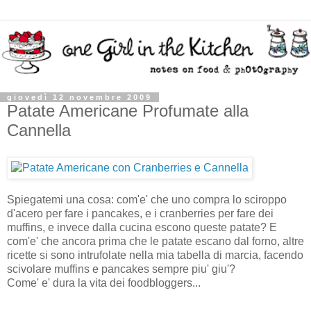
giovedì 12 novembre 2009
Patate Americane Profumate alla
Cannella
Spiegatemi una cosa: com'e' che uno compra lo sciroppo
d'acero per fare i pancakes, e i cranberries per fare dei
muffins, e invece dalla cucina escono queste patate? E
com'e' che ancora prima che le patate escano dal forno, altre
ricette si sono intrufolate nella mia tabella di marcia, facendo
scivolare muffins e pancakes sempre piu' giu'?
Come' e' dura la vita dei foodbloggers...