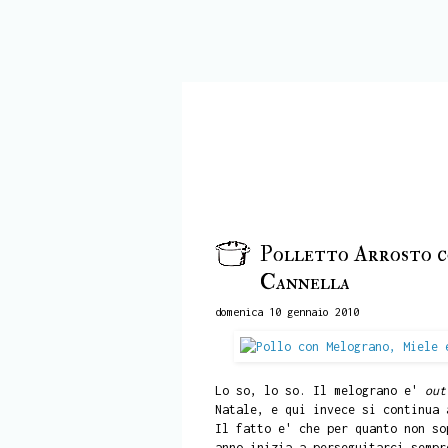
Polletto Arrosto c
Cannella
domenica 10 gennaio 2010
Lo so, lo so. Il melograno e'
out
Natale, e qui invece si continua 
Il fatto e' che per quanto non so
anno inizia a perseguitarci sempr