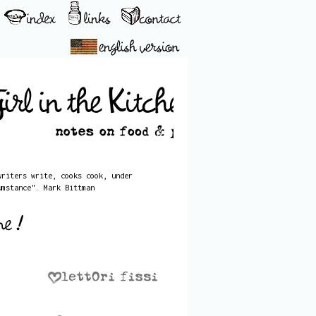
writers write, cooks cook, under
umstance". Mark Bittman