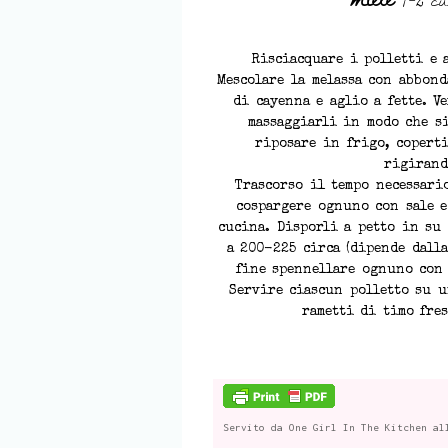
Risciacquare i polletti e 
Mescolare la melassa con abbond
di cayenna e aglio a fette. V
massaggiarli in modo che s
riposare in frigo, coperti
rigirand
Trascorso il tempo necessario
cospargere ognuno con sale e
cucina. Disporli a petto in su
a 200-225 circa (dipende dalla
fine spennellare ognuno con 
Servire ciascun polletto su 
rametti di timo fre
Servito da
One Girl In The Kitchen
al