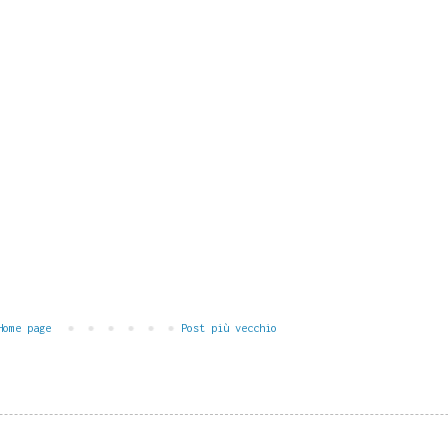
Home page
Post più vecchio