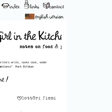
writers write, cooks cook, under
umstance". Mark Bittman