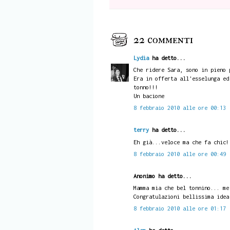
22 commenti
Lydia
ha detto...
Che ridere Sara, sono in pieno 
Era in offerta all'esselunga ed
tonno!!!
Un bacione
8 febbraio 2010 alle ore 00:13
terry
ha detto...
Eh già...veloce ma che fa chic!
8 febbraio 2010 alle ore 00:49
Anonimo ha detto...
Mamma mia che bel tonnino... me
Congratulazioni bellissima idea
8 febbraio 2010 alle ore 01:17