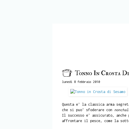
Tonno In Crosta Di
lunedì 8 febbraio 2010
Questa e' la classica arma segret
che si puo' sfoderare con
nonchal
Il successo e' assicurato, anche 
affrontare il pesce, come la sott