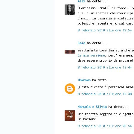
Alex
ha detto...
Buonissimo Sara!!! il tonno l'h
quello in scatola che non mi pi
ormai...in casa mia é vietatiss
polemiche recenti e no sul caso
8 febbraio 2010 alle ore 12:54
Gaia
ha detto...
esattamente come laura, anche i
la mia versione
, pero' era meno
deve essere proprio da provare!
8 febbraio 2010 alle ore 13:44
Unknown
ha detto...
Questa ricetta è pazzesca! Graz
8 febbraio 2010 alle ore 15:48
Manuela e Silvia
ha detto...
Una ricetta leggera ed elegante
un bacione
9 febbraio 2010 alle ore 05:54