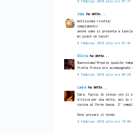
8 febbraio 2010 alle ore 07:37
luby
ha detto...
bellissima ricetta!
complimenti!
anche come si presenta a tavola
mi piace un sacco!
8 febbraio 2010 alle ore 07:45
Olivia
ha detto...
Buonissimo!Proprio qualche temp
frutta fresca era accompagnato 
8 febbraio 2010 alle ore 09:28
Laura
ha detto...
Sara, faccio lo stesso con il s
d'oliva per una notte, poi lo r
cucina al forno basso. E' sempl
Devo provare il tonno.
8 febbraio 2010 alle ore 10:06