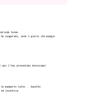
periodo tonno.
 ho esagerato, sono 3 giorni che mangio
! poi l'hai presentato benissimo!
 lo mangerei tutto... bacetto
 ed inventiva