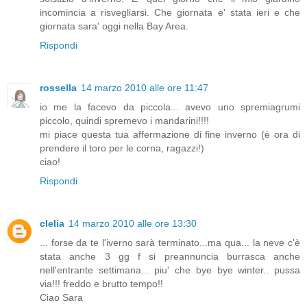
incomincia a risvegliarsi. Che giornata e' stata ieri e che
giornata sara' oggi nella Bay Area.
Rispondi
rossella
14 marzo 2010 alle ore 11:47
io me la facevo da piccola... avevo uno spremiagrumi
piccolo, quindi spremevo i mandarini!!!!
mi piace questa tua affermazione di fine inverno (è ora di
prendere il toro per le corna, ragazzi!)
ciao!
Rispondi
clelia
14 marzo 2010 alle ore 13:30
... forse da te l'iverno sarà terminato...ma qua... la neve c'è
stata anche 3 gg f si preannuncia burrasca anche
nell'entrante settimana... piu' che bye bye winter.. pussa
via!!! freddo e brutto tempo!!
Ciao Sara