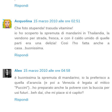
Rispondi
Acquolina
15 marzo 2010 alle ore 02:51
Che foto stupenda! trasuda vitamine!
io ho scoperto la spremuta di mandarini in Thailandia, la
vendono per strada, fresca, e con il caldo umido di quelle
parti era una delizia! Così l'ho fatta anche a
casa...buonissima.
Rispondi
Alex
15 marzo 2010 alle ore 04:58
é buonissima la spremuta di mandarino, io la preferisco a
quella d'arancia (e poi a Venezia é legata al mitico
"Puccini")...ho preparato anche la polvere con la buccia per
usi futuri...beh dai, che mi piace si é capito!!
Rispondi