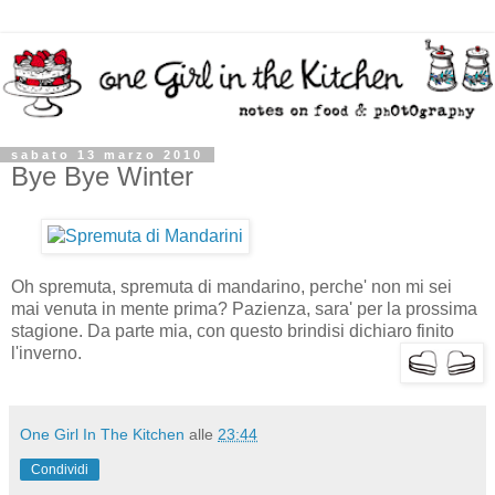
sabato 13 marzo 2010
Bye Bye Winter
Oh spremuta, spremuta di mandarino, perche' non mi sei
mai venuta in mente prima? Pazienza, sara' per la prossima
stagione. Da parte mia, con questo brindisi dichiaro finito
l'inverno.
One Girl In The Kitchen
alle
23:44
Condividi