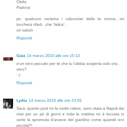
Clelia
Padova
ps: qualcuno reclama i calzunziei della ta nonna....mi
toccherà rifarli...che 'fatica'...
un saluto
Rispondi
Gaia
14 marzo 2010 alle ore 15:12
e'un vero peccato per te che tu l'abbia scoperta solo ora...
vero?
:-)
Rispondi
Lydia
14 marzo 2010 alle ore 23:55
Sara, questo post mi fa molto ridere, sono stata a Napoli dai
miei per un pò di giorni e tutte le mattine mi è toccata in
sorte la spremuta d'arance del giardino come quando ero
piccola!!!