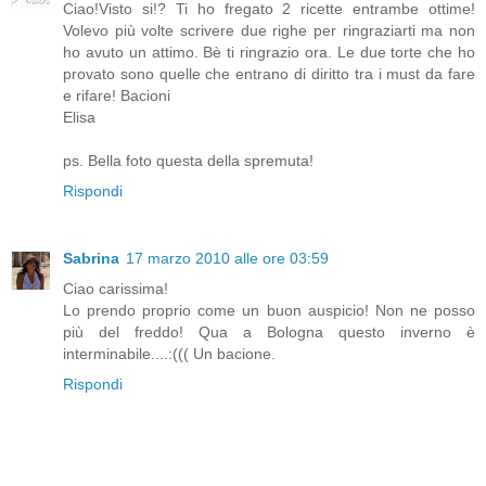
Ciao!Visto si!? Ti ho fregato 2 ricette entrambe ottime!
Volevo più volte scrivere due righe per ringraziarti ma non
ho avuto un attimo. Bè ti ringrazio ora. Le due torte che ho
provato sono quelle che entrano di diritto tra i must da fare
e rifare! Bacioni
Elisa
ps. Bella foto questa della spremuta!
Rispondi
Sabrina
17 marzo 2010 alle ore 03:59
Ciao carissima!
Lo prendo proprio come un buon auspicio! Non ne posso
più del freddo! Qua a Bologna questo inverno è
interminabile....:((( Un bacione.
Rispondi