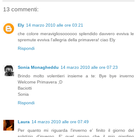
13 commenti:
Ely
14 marzo 2010 alle ore 03:21
che colore meravigliosoooooo splendido davvero evviva le
spremute evviva l'allegria della primavera! ciao Ely
Rispondi
Sonia Monagheddu
14 marzo 2010 alle ore 07:23
Brindo molto volentieri insieme a te: Bye bye inverno
Welcome Primavera ;D
Baciotti
Sonia
Rispondi
Laura
14 marzo 2010 alle ore 07:49
Per quanto mi riguarda l'inverno e' finito il giorno del
solstizio d'inverno. E' quel giorno che il mio giardino