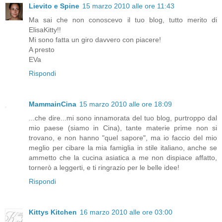
Lievito e Spine
15 marzo 2010 alle ore 11:43
Ma sai che non conoscevo il tuo blog, tutto merito di
ElisaKitty!!
Mi sono fatta un giro davvero con piacere!
A presto
EVa
Rispondi
MammainCina
15 marzo 2010 alle ore 18:09
...che dire...mi sono innamorata del tuo blog, purtroppo dal
mio paese (siamo in Cina), tante materie prime non si
trovano, e non hanno "quel sapore", ma io faccio del mio
meglio per cibare la mia famiglia in stile italiano, anche se
ammetto che la cucina asiatica a me non dispiace affatto,
tornerò a leggerti, e ti ringrazio per le belle idee!
Rispondi
Kittys Kitchen
16 marzo 2010 alle ore 03:00