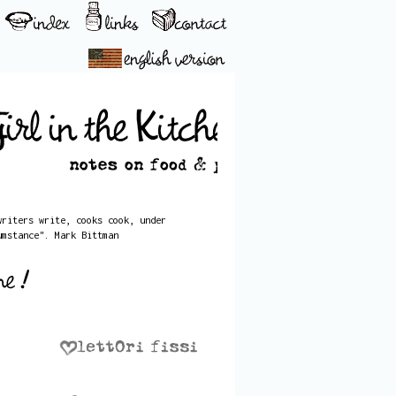
writers write, cooks cook, under
umstance". Mark Bittman