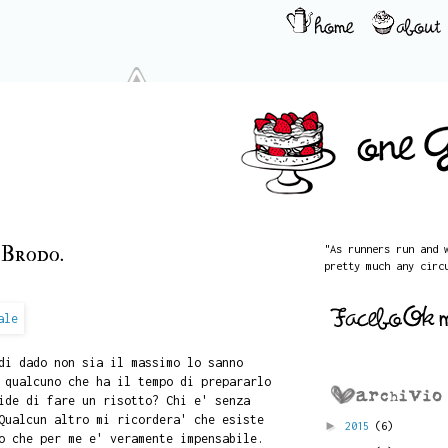
 Brodo.
"As runners run and 
pretty much any circ
di dado non sia il massimo lo sanno
 qualcuno che ha il tempo di prepararlo
ide di fare un risotto? Chi e' senza
Qualcun altro mi ricordera' che esiste
►
2015
(6)
o che per me e' veramente impensabile.