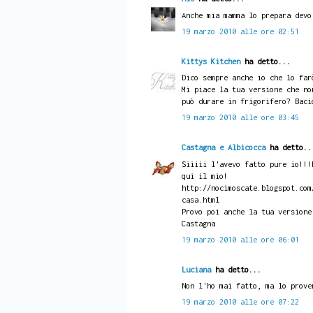
Anche mia mamma lo prepara devo
19 marzo 2010 alle ore 02:51
Kittys Kitchen
ha detto...
Dico sempre anche io che lo far
Mi piace la tua versione che no
può durare in frigorifero? Baci
19 marzo 2010 alle ore 03:45
Castagna e Albicocca
ha detto..
Siiiii l'avevo fatto pure io!!!
qui il mio!
http://nocimoscate.blogspot.com
casa.html
Provo poi anche la tua versione
Castagna
19 marzo 2010 alle ore 06:01
Luciana
ha detto...
Non l'ho mai fatto, ma lo prove
19 marzo 2010 alle ore 07:22