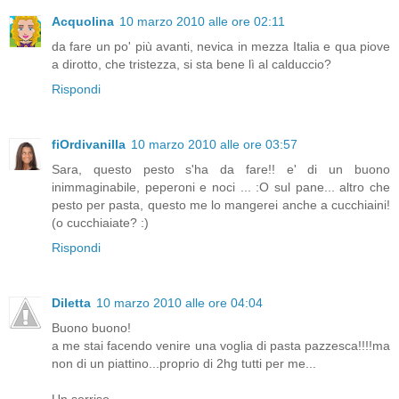
Acquolina
10 marzo 2010 alle ore 02:11
da fare un po' più avanti, nevica in mezza Italia e qua piove
a dirotto, che tristezza, si sta bene lì al calduccio?
Rispondi
fiOrdivanilla
10 marzo 2010 alle ore 03:57
Sara, questo pesto s'ha da fare!! e' di un buono
inimmaginabile, peperoni e noci ... :O sul pane... altro che
pesto per pasta, questo me lo mangerei anche a cucchiaini!
(o cucchiaiate? :)
Rispondi
Diletta
10 marzo 2010 alle ore 04:04
Buono buono!
a me stai facendo venire una voglia di pasta pazzesca!!!!ma
non di un piattino...proprio di 2hg tutti per me...