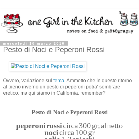
mercoledì 10 marzo 2010
Pesto di Noci e Peperoni Rossi
Ovvero, variazione sul
tema
. Ammetto che in questo ritorno
al pieno inverno un pesto di peperoni potra' sembrare
eretico, ma qui siamo in California, remember?
Pesto di Noci e Peperoni Rossi
peperoni rossi
circa 300 gr, al netto
noci
circa 100 gr