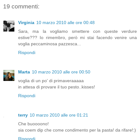
19 commenti:
Virginia
10 marzo 2010 alle ore 00:48
Sara, ma la vogliamo smettere con queste verdure
estive??? Io rimembro, però mi stai facendo venire una
voglia peccaminosa pazzesca...
Rispondi
Marta
10 marzo 2010 alle ore 00:50
voglia di un po' di primaveraaaaa
in attesa di provare il tuo pesto..kisses!
Rispondi
terry
10 marzo 2010 alle ore 01:21
Che buoooono!
sia coem dip che come condimento per la pasta! da rifare!:)
Rispondi