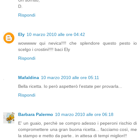
Un sorriso,
D.
Rispondi
Ely
10 marzo 2010 alle ore 04:42
wowwww qui nevica!!!! che splendore questo pesto io
scelgo i crostini!!!! baci Ely
Rispondi
Mafaldina
10 marzo 2010 alle ore 05:11
Bella ricetta. Io però aspetterò l'estate per provarla...
Rispondi
Barbara Palermo
10 marzo 2010 alle ore 06:18
E' un guaio, perchè se compro adesso i peperoni rischio di
compromettere una gran buona ricetta... facciamo così, me
la stampo e metto da parte.. in attesa di tempi migliori!!