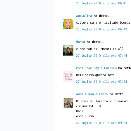
27 luglio 2010 alle ore 06:41
Acquolina
ha detto...
cottura sana e risultato buonis
27 luglio 2010 alle ore 06:42
Marta
ha detto...
e che non si lamenti!!!:O))
27 luglio 2010 alle ore 07:44
Cool Chic Style Fashion
ha dett
Bellissima questa foto !!
27 luglio 2010 alle ore 07:54
Anna Luisa e Fabio
ha detto...
Di cosa si lamenta il branzino.
cucinarlo! :-DD
Baci
Anna Luisa
27 luglio 2010 alle ore 09:04