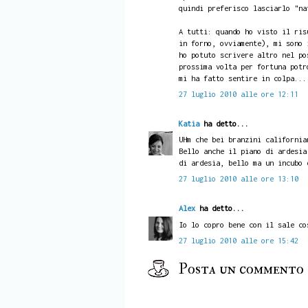
quindi preferisco lasciarlo "na
A tutti: quando ho visto il ris
in forno, ovviamente), mi sono 
ho potuto scrivere altro nel po
prossima volta per fortuna potr
mi ha fatto sentire in colpa...
27 luglio 2010 alle ore 12:11
Katia
ha detto...
UHm che bei branzini california
Bello anche il piano di ardesia
di ardesia, bello ma un incubo 
27 luglio 2010 alle ore 13:10
Alex
ha detto...
Io lo copro bene con il sale co
27 luglio 2010 alle ore 15:42
Posta un commento