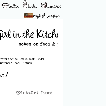
writers write, cooks cook, under
umstance". Mark Bittman