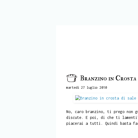
Branzino in Crosta 
martedì 27 luglio 2010
No, caro branzino, ti prego non g
discute. E poi, di che ti lamenti
piacerai a tutti. Quindi basta fa