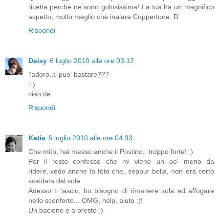
ricetta perchè ne sono golosissima! La tua ha un magnifico
aspetto, molto meglio che inalare Coppertone :D
Rispondi
Daisy
6 luglio 2010 alle ore 03:12
l'adoro..ti puo' bastare???
:-)
ciao,de
Rispondi
Katia
6 luglio 2010 alle ore 04:33
Che mito, hai messo anche il Postino.. troppo forte! :)
Per il resto confesso che mi viene un po' meno da
ridere..vedo anche la foto che, seppur bella, non era certo
scaldata dal sole.
Adesso ti lascio, ho bisogno di rimanere sola ed affogare
nello sconforto... OMG, help, aiuto :(!
Un bacione e a presto :)