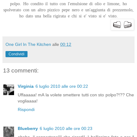
polpo. Ho condito il tutto con l'emulsione di olio e limone, ho
spolverato con un altro pizzico pepe nero e un'aggiunta di prezzemolo,
ho dato una bella rigirata e chi si e' visto si e' visto.
One Girl In The Kitchen
alle
00:12
Condividi
13 commenti:
Virginia
6 luglio 2010 alle ore 00:22
Uffaaaaa! mA la volete smettere tutti con sto polpo?!?? Che
vogliaaaa!
Rispondi
Blueberry
6 luglio 2010 alle ore 00:23