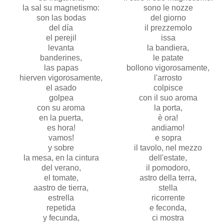
la sal su magnetismo:
sono le nozze
son las bodas
del giorno
del día
il prezzemolo
el perejil
issa
levanta
la bandiera,
banderines,
le patate
las papas
bollono vigorosamente,
hierven vigorosamente,
l'arrosto
el asado
colpisce
golpea
con il suo aroma
con su aroma
la porta,
en la puerta,
è ora!
es hora!
andiamo!
vamos!
e sopra
y sobre
il tavolo, nel mezzo
la mesa, en la cintura
dell'estate,
del verano,
il pomodoro,
el tomate,
astro della terra,
aastro de tierra,
stella
estrella
ricorrente
repetida
e feconda,
y fecunda,
ci mostra