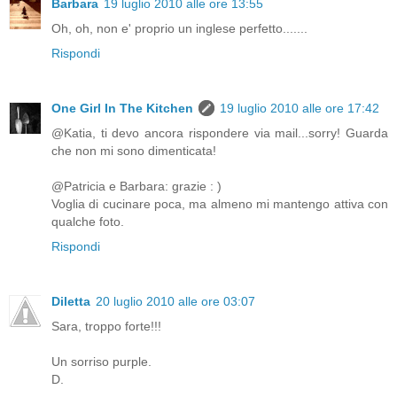
Barbara
19 luglio 2010 alle ore 13:55
Oh, oh, non e' proprio un inglese perfetto.......
Rispondi
One Girl In The Kitchen
19 luglio 2010 alle ore 17:42
@Katia, ti devo ancora rispondere via mail...sorry! Guarda
che non mi sono dimenticata!
@Patricia e Barbara: grazie : )
Voglia di cucinare poca, ma almeno mi mantengo attiva con
qualche foto.
Rispondi
Diletta
20 luglio 2010 alle ore 03:07
Sara, troppo forte!!!
Un sorriso purple.
D.