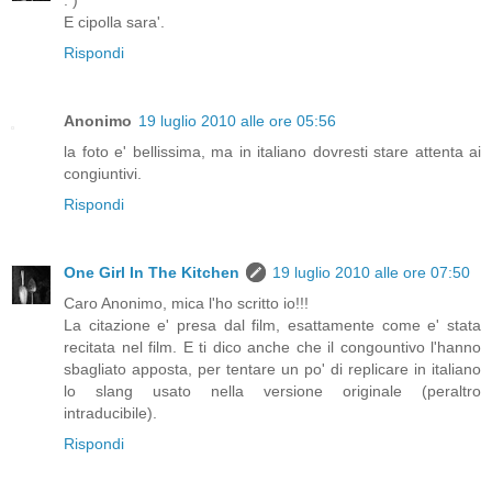
: )
E cipolla sara'.
Rispondi
Anonimo
19 luglio 2010 alle ore 05:56
la foto e' bellissima, ma in italiano dovresti stare attenta ai
congiuntivi.
Rispondi
One Girl In The Kitchen
19 luglio 2010 alle ore 07:50
Caro Anonimo, mica l'ho scritto io!!!
La citazione e' presa dal film, esattamente come e' stata
recitata nel film. E ti dico anche che il congountivo l'hanno
sbagliato apposta, per tentare un po' di replicare in italiano
lo slang usato nella versione originale (peraltro
intraducibile).
Rispondi