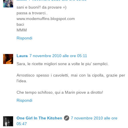
sani e buoni!! da provare =)
passa a trovarci..
www.modemuffins.blogspot.com
baci
MMM
Rispondi
Laura
7 novembre 2010 alle ore 05:11
Sara, le ricette migliori sone a volte le piu' semplici.
Arrostisco spesso i cavoletti, mai con la cipolla, grazie per
l'idea.
Che tempo schifoso, qui a Marin piove a dirotto!
Rispondi
One Girl In The Kitchen
7 novembre 2010 alle ore
05:47