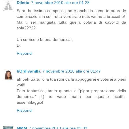
Diletta
7 novembre 2010 alle ore 01:28
Sara, bellissima composizione e anche io come te adoro le
combinazioni in cui frutta-verdura e nuts vanno a braccetto!
Ma ti sei mangiata tutta quella cofana di cavolitti da
sola?????
Un sorriso e buona domenica!,
D.
Rispondi
fiOrdivanilla
7 novembre 2010 alle ore 01:47
ah beh,Sara, io la tua rubrica la appoggerei e voterei a pieni
voti!!
Foto fantastica, tanto quanto la "pigra preparazione della
domenica" !;) io vado matta per queste ricette-
assemblaggio!
Rispondi
MMM
7 novembre 2010 alle ore 03:33