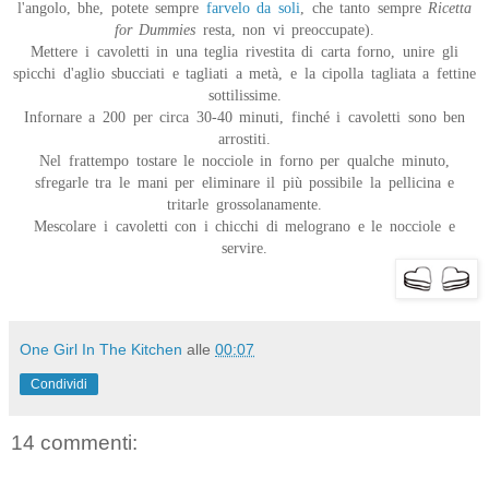
l'angolo, bhe, potete sempre
farvelo da soli
, che tanto sempre
Ricetta
for Dummies
resta, non vi preoccupate).
Mettere i cavoletti in una teglia rivestita di carta forno, unire gli
spicchi d'aglio sbucciati e tagliati a metà, e la cipolla tagliata a fettine
sottilissime.
Infornare a 200 per circa 30-40 minuti, finché i cavoletti sono ben
arrostiti.
Nel frattempo tostare le nocciole in forno per qualche minuto,
sfregarle tra le mani per eliminare il più possibile la pellicina e
tritarle grossolanamente.
Mescolare i cavoletti con i chicchi di melograno e le nocciole e
servire.
One Girl In The Kitchen
alle
00:07
Condividi
14 commenti: