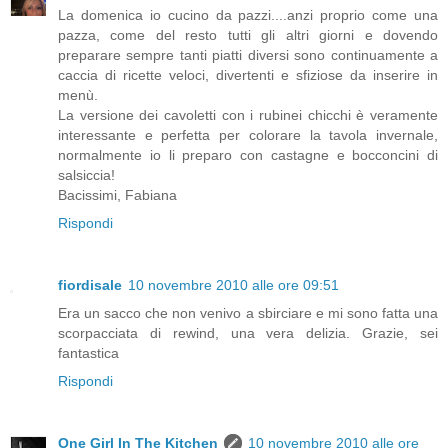
La domenica io cucino da pazzi....anzi proprio come una
pazza, come del resto tutti gli altri giorni e dovendo
preparare sempre tanti piatti diversi sono continuamente a
caccia di ricette veloci, divertenti e sfiziose da inserire in
menù.
La versione dei cavoletti con i rubinei chicchi è veramente
interessante e perfetta per colorare la tavola invernale,
normalmente io li preparo con castagne e bocconcini di
salsiccia!
Bacissimi, Fabiana
Rispondi
fiordisale
10 novembre 2010 alle ore 09:51
Era un sacco che non venivo a sbirciare e mi sono fatta una
scorpacciata di rewind, una vera delizia. Grazie, sei
fantastica
Rispondi
One Girl In The Kitchen
10 novembre 2010 alle ore