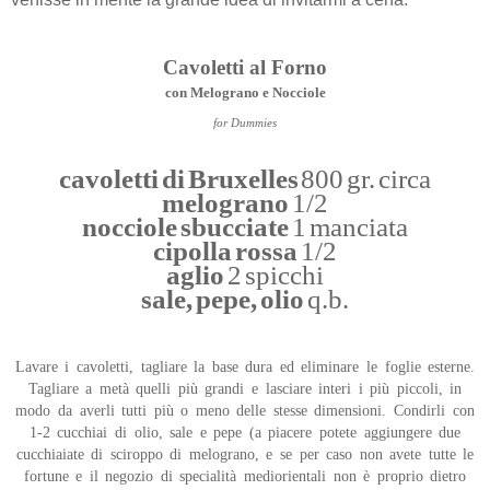
Cavoletti al Forno
con Melograno e Nocciole
for Dummies
cavoletti di Bruxelles
800 gr. circa
melograno
1/2
nocciole sbucciate
1 manciata
cipolla rossa
1/2
aglio
2 spicchi
sale, pepe, olio
q.b.
Lavare i cavoletti, tagliare la base dura ed eliminare le foglie esterne.
Tagliare a metà quelli più grandi e lasciare interi i più piccoli, in
modo da averli tutti più o meno delle stesse dimensioni. Condirli con
1-2 cucchiai di olio, sale e pepe (a piacere potete aggiungere due
cucchiaiate di sciroppo di melograno, e se per caso non avete tutte le
fortune e il negozio di specialità mediorientali non è proprio dietro