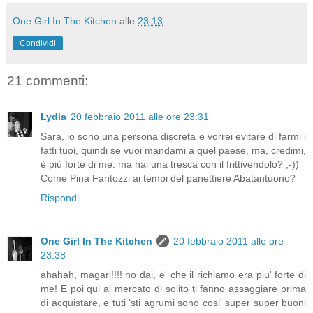
One Girl In The Kitchen
alle
23:13
Condividi
21 commenti:
Lydia
20 febbraio 2011 alle ore 23:31
Sara, io sono una persona discreta e vorrei evitare di farmi i
fatti tuoi, quindi se vuoi mandami a quel paese, ma, credimi,
è più forte di me: ma hai una tresca con il frittivendolo? ;-))
Come Pina Fantozzi ai tempi del panettiere Abatantuono?
Rispondi
One Girl In The Kitchen
20 febbraio 2011 alle ore
23:38
ahahah, magari!!!! no dai, e' che il richiamo era piu' forte di
me! E poi qui al mercato di solito ti fanno assaggiare prima
di acquistare, e tuti 'sti agrumi sono cosi' super super buoni