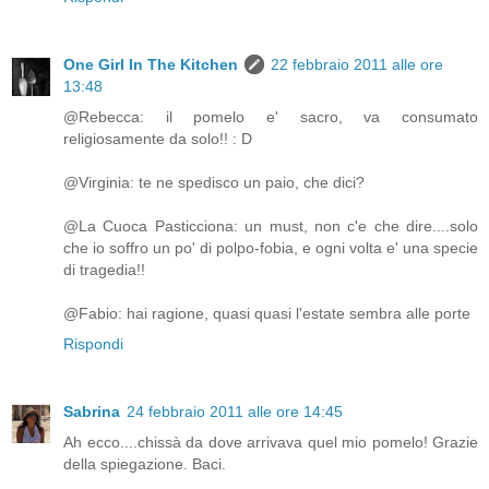
One Girl In The Kitchen
22 febbraio 2011 alle ore
13:48
@Rebecca: il pomelo e' sacro, va consumato
religiosamente da solo!! : D
@Virginia: te ne spedisco un paio, che dici?
@La Cuoca Pasticciona: un must, non c'e che dire....solo
che io soffro un po' di polpo-fobia, e ogni volta e' una specie
di tragedia!!
@Fabio: hai ragione, quasi quasi l'estate sembra alle porte
Rispondi
Sabrina
24 febbraio 2011 alle ore 14:45
Ah ecco....chissà da dove arrivava quel mio pomelo! Grazie
della spiegazione. Baci.