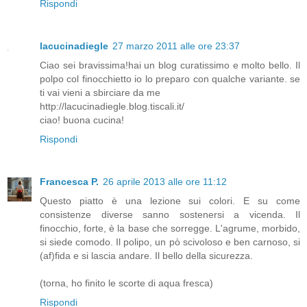
Rispondi
lacucinadiegle
27 marzo 2011 alle ore 23:37
Ciao sei bravissima!hai un blog curatissimo e molto bello. Il
polpo col finocchietto io lo preparo con qualche variante. se
ti vai vieni a sbirciare da me
http://lacucinadiegle.blog.tiscali.it/
ciao! buona cucina!
Rispondi
Francesca P.
26 aprile 2013 alle ore 11:12
Questo piatto è una lezione sui colori. E su come
consistenze diverse sanno sostenersi a vicenda. Il
finocchio, forte, è la base che sorregge. L'agrume, morbido,
si siede comodo. Il polipo, un pò scivoloso e ben carnoso, si
(af)fida e si lascia andare. Il bello della sicurezza.
(torna, ho finito le scorte di aqua fresca)
Rispondi