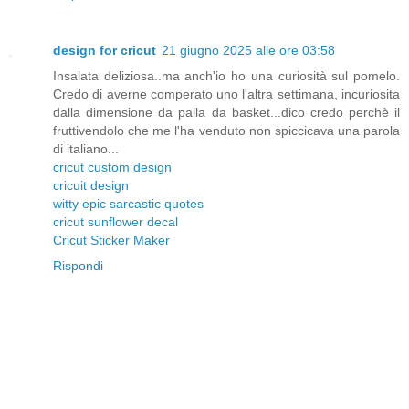
design for cricut
21 giugno 2025 alle ore 03:58
Insalata deliziosa..ma anch'io ho una curiosità sul pomelo.
Credo di averne comperato uno l'altra settimana, incuriosita
dalla dimensione da palla da basket...dico credo perchè il
fruttivendolo che me l'ha venduto non spiccicava una parola
di italiano...
cricut custom design
cricuit design
witty epic sarcastic quotes
cricut sunflower decal
Cricut Sticker Maker
Rispondi