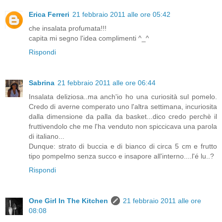
Erica Ferreri
21 febbraio 2011 alle ore 05:42
che insalata profumata!!!
capita mi segno l'idea complimenti ^_^
Rispondi
Sabrina
21 febbraio 2011 alle ore 06:44
Insalata deliziosa..ma anch'io ho una curiosità sul pomelo.
Credo di averne comperato uno l'altra settimana, incuriosita
dalla dimensione da palla da basket...dico credo perchè il
fruttivendolo che me l'ha venduto non spiccicava una parola
di italiano...
Dunque: strato di buccia e di bianco di circa 5 cm e frutto
tipo pompelmo senza succo e insapore all'interno....l'é lu..?
Rispondi
One Girl In The Kitchen
21 febbraio 2011 alle ore
08:08