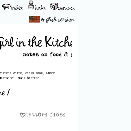
writers write, cooks cook, under
umstance". Mark Bittman