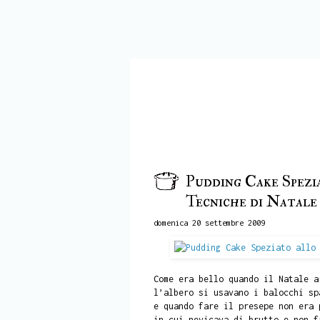
Pudding Cake Spezi
Tecniche di Natale
domenica 20 settembre 2009
Come era bello quando il Natale a
l’albero si usavano i balocchi sp
e quando fare il presepe non era 
in cui nevicava di brutto e non f