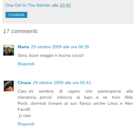
One Girl In The Kitchen
alle
20:42
Condividi
17 commenti:
Marta
29 ottobre 2009 alle ore 00:35
Sara, buon viaggio e buona corsa!
Rispondi
Chiara
29 ottobre 2009 alle ore 00:41
Ciao..mi sembra di capire che parteciperai alla
maratona...percio' inbocca al lupo...e se trovi Aldo
Rock...dovresti trovare al suo fianco anche Linus..e Alex
Farolfi.
;)) ciao
Rispondi