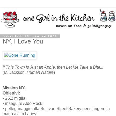
mercoledì 28 ottobre 2009
NY, I Love You
If This Town is Just an Apple, then Let Me Take a Bite...
(M. Jackson,
Human Nature
)
Mission NY.
Obiettivi:
• 26.2 miglia
• inseguire Aldo Rock
• pellegrinaggio alla Sullivan Street Bakery per stringere la
mano a Jim Lahey