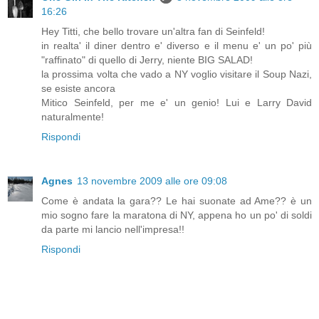
16:26
Hey Titti, che bello trovare un'altra fan di Seinfeld!
in realta' il diner dentro e' diverso e il menu e' un po' più
"raffinato" di quello di Jerry, niente BIG SALAD!
la prossima volta che vado a NY voglio visitare il Soup Nazi,
se esiste ancora
Mitico Seinfeld, per me e' un genio! Lui e Larry David
naturalmente!
Rispondi
Agnes
13 novembre 2009 alle ore 09:08
Come è andata la gara?? Le hai suonate ad Ame?? è un
mio sogno fare la maratona di NY, appena ho un po' di soldi
da parte mi lancio nell'impresa!!
Rispondi