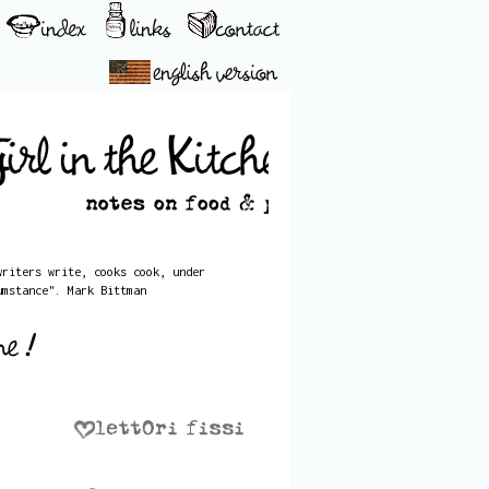
writers write, cooks cook, under
umstance". Mark Bittman